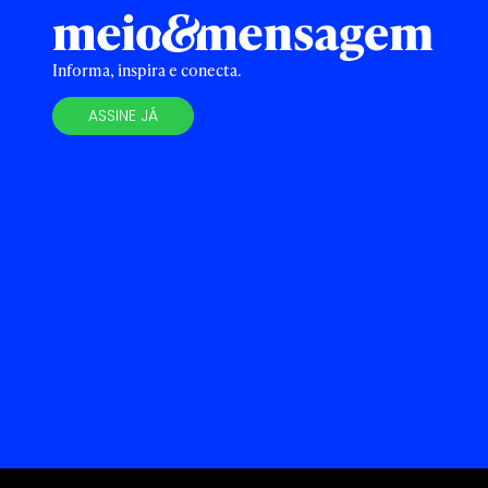
Informa, inspira e conecta.
ASSINE JÁ