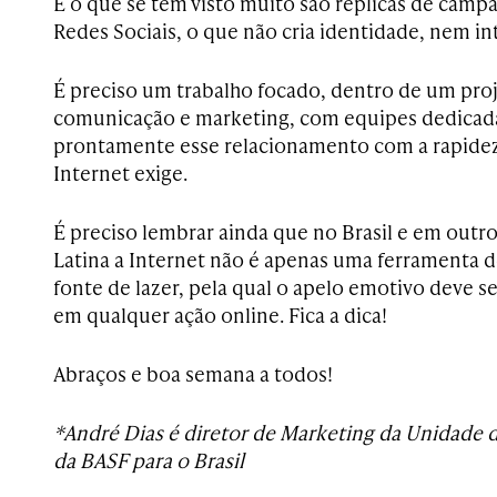
E o que se tem visto muito são réplicas de camp
Redes Sociais, o que não cria identidade, nem in
É preciso um trabalho focado, dentro de um pro
comunicação e marketing, com equipes dedicada
prontamente esse relacionamento com a rapidez
Internet exige.
É preciso lembrar ainda que no Brasil e em outro
Latina a Internet não é apenas uma ferramenta 
fonte de lazer, pela qual o apelo emotivo deve 
em qualquer ação online. Fica a dica!
Abraços e boa semana a todos!
*André Dias é diretor de Marketing da Unidade d
da BASF para o Brasil