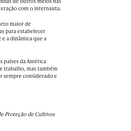
anhas de outros meios nas
teração com o internauta.
jeto maior de
s para estabelecer
 e a dinâmica que a
s países da América
de trabalho, mas também
ser sempre considerado e
e Proteção de Cultivos