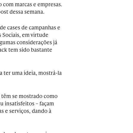
o com marcas e empresas.
post dessa semana.
 de cases de campanhas e
Sociais, em virtude
lgumas considerações já
ack tem sido bastante
a ter uma ideia, mostrá-la
is têm se mostrado como
u insatisfeitos – façam
s e serviços, dando à