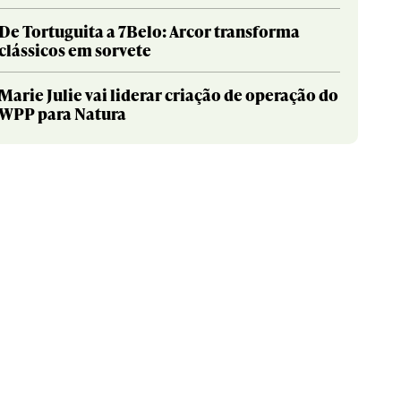
De Tortuguita a 7Belo: Arcor transforma
clássicos em sorvete
Marie Julie vai liderar criação de operação do
WPP para Natura