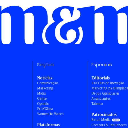
Seções
Especiais
Notícias
Editoriais
Comunicação
100 Dias de Inovação
Marketing
Marketing na Olimpíad
Mídia
Drops Agências &
Gente
Anunciantes
Opinião
Talento
ProXXIma
Women To Watch
Patrocinados
Retail Media
Plataformas
Creators & Influencers