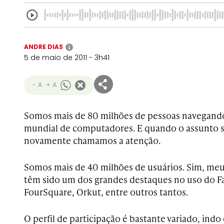
ANDRE DIAS
i
5 de maio de 2011 - 3h41
- A
+ A
Somos mais de 80 milhões de pessoas navegando
mundial de computadores. E quando o assunto s
novamente chamamos a atenção.
Somos mais de 40 milhões de usuários. Sim, meus
têm sido um dos grandes destaques no uso do Fa
FourSquare, Orkut, entre outros tantos.
O perfil de participação é bastante variado, ind