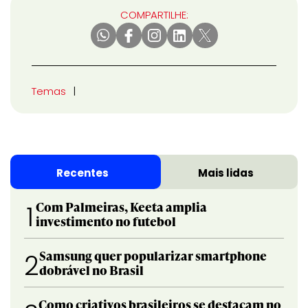
COMPARTILHE:
Temas
Recentes
Mais lidas
Com Palmeiras, Keeta amplia
1
investimento no futebol
Samsung quer popularizar smartphone
2
dobrável no Brasil
Como criativos brasileiros se destacam no