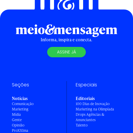
Informa, inspira e conecta.
ASSINE JÁ
Seções
Especiais
Notícias
Editoriais
Comunicação
100 Dias de Inovação
Marketing
Marketing na Olimpíada
Mídia
Drops Agências &
Gente
Anunciantes
Opinião
Talento
ProXXIma