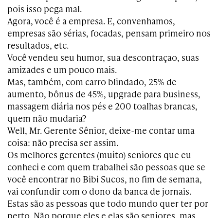
pois isso pega mal.
Agora, você é a empresa. E, convenhamos,
empresas são sérias, focadas, pensam primeiro nos
resultados, etc.
Você vendeu seu humor, sua descontraçao, suas
amizades e um pouco mais.
Mas, também, com carro blindado, 25% de
aumento, bônus de 45%, upgrade para business,
massagem diária nos pés e 200 toalhas brancas,
quem não mudaria?
Well, Mr. Gerente Sênior, deixe-me contar uma
coisa: não precisa ser assim.
Os melhores gerentes (muito) seniores que eu
conheci e com quem trabalhei são pessoas que se
você encontrar no Bibi Sucos, no fim de semana,
vai confundir com o dono da banca de jornais.
Estas são as pessoas que todo mundo quer ter por
perto. Não porque eles e elas são seniores, mas