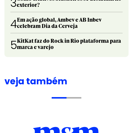
3
exterior?
Em ação global, Ambev e AB Inbev
4
celebram Dia da Cerveja
KitKat faz do Rock in Rio plataforma para
5
marca e varejo
veja também