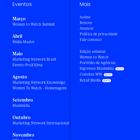
Eventos
Mais
Assine
Março
Renove
Women to Watch Summit
Anuncie
Política de privacidade
Abril
Fale conosco
Mídia Master
Edição semanal
Maio
Women to Watch
Marketing Network Brasil
Portfólio de Agências
Evento ProXXIma
Ingressos Maximídia
Convites WW
Agosto
Retail Media
Marketing Network Knowledge
Women To Watch - Homenagem
Setembro
Maximídia
Outubro
Marketing Network Internacional
Novembro