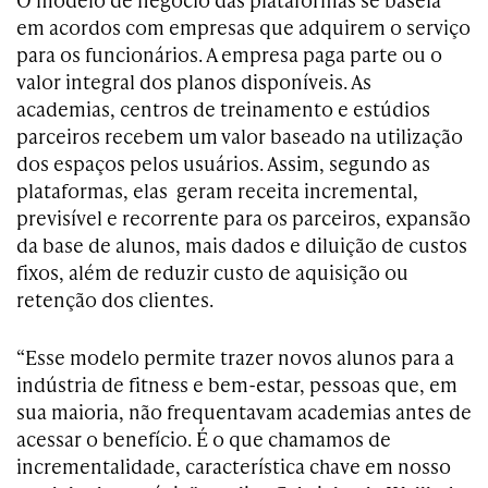
em acordos com empresas que adquirem o serviço
para os funcionários. A empresa paga parte ou o
valor integral dos planos disponíveis. As
academias, centros de treinamento e estúdios
parceiros recebem um valor baseado na utilização
dos espaços pelos usuários. Assim, segundo as
plataformas, elas geram receita incremental,
previsível e recorrente para os parceiros, expansão
da base de alunos, mais dados e diluição de custos
fixos, além de reduzir custo de aquisição ou
retenção dos clientes.
“Esse modelo permite trazer novos alunos para a
indústria de fitness e bem-estar, pessoas que, em
sua maioria, não frequentavam academias antes de
acessar o benefício. É o que chamamos de
incrementalidade, característica chave em nosso