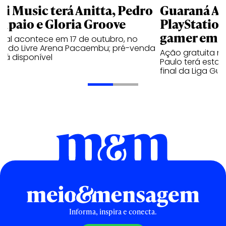
li Music terá Anitta, Pedro
Guaraná An
mpaio e Gloria Groove
PlayStatio
gamer em 
ival acontece em 17 de outubro, no
cado Livre Arena Pacaembu; pré-venda
Ação gratuita n
stá disponível
Paulo terá estaç
final da Liga Gu
Informa, inspira e conecta.