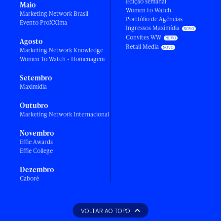
Edição semanal
Maio
Women to Watch
Marketing Network Brasil
Portfólio de Agências
Evento ProXXIma
Ingressos Maximídia
Convites WW
Agosto
Retail Media
Marketing Network Knowledge
Women To Watch - Homenagem
Setembro
Maximídia
Outubro
Marketing Network Internacional
Novembro
Effie Awards
Effie College
Dezembro
Caboré
VOLTAR AO TOPO