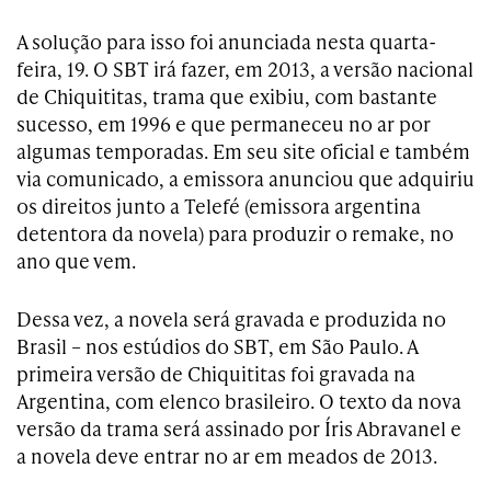
A solução para isso foi anunciada nesta quarta-
feira, 19. O SBT irá fazer, em 2013, a versão nacional
de Chiquititas, trama que exibiu, com bastante
sucesso, em 1996 e que permaneceu no ar por
algumas temporadas. Em seu site oficial e também
via comunicado, a emissora anunciou que adquiriu
os direitos junto a Telefé (emissora argentina
detentora da novela) para produzir o remake, no
ano que vem.
Dessa
vez, a novela será gravada e produzida no
Brasil – nos estúdios do SBT, em São Paulo. A
primeira versão de Chiquititas foi gravada na
Argentina, com elenco brasileiro. O texto da nova
versão da trama será assinado por Íris Abravanel e
a novela deve entrar no ar em meados de 2013.