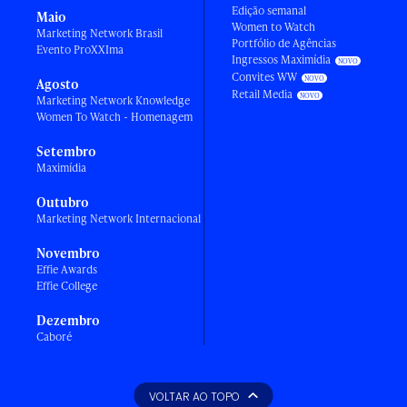
Edição semanal
Maio
Women to Watch
Marketing Network Brasil
Portfólio de Agências
Evento ProXXIma
Ingressos Maximídia
Convites WW
Agosto
Retail Media
Marketing Network Knowledge
Women To Watch - Homenagem
Setembro
Maximídia
Outubro
Marketing Network Internacional
Novembro
Effie Awards
Effie College
Dezembro
Caboré
VOLTAR AO TOPO