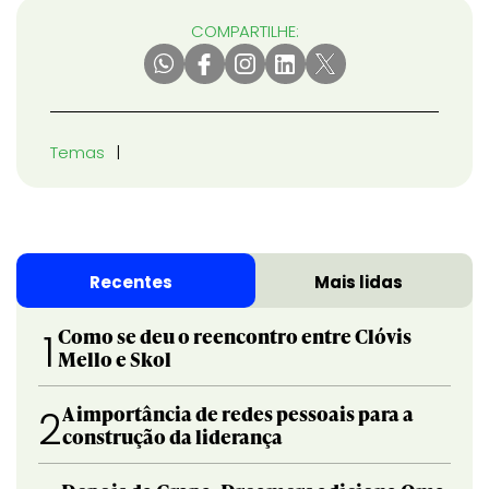
COMPARTILHE:
Temas
Recentes
Mais lidas
Como se deu o reencontro entre Clóvis
1
Mello e Skol
A importância de redes pessoais para a
2
construção da liderança