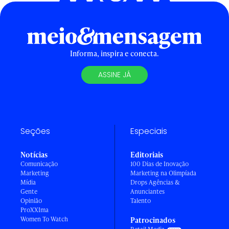
Informa, inspira e conecta.
ASSINE JÁ
Seções
Especiais
Notícias
Editoriais
Comunicação
100 Dias de Inovação
Marketing
Marketing na Olimpíada
Mídia
Drops Agências &
Gente
Anunciantes
Opinião
Talento
ProXXIma
Women To Watch
Patrocinados