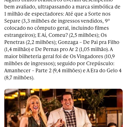
bem avaliado, ultrapassando a marca simbólica de
1 milhão de espectadores: Até que a Sorte nos
Separe (3,3 milhões de ingressos vendidos, 9º
colocado no cômputo geral, incluindo filmes
estrangeiros); E Aí, Comeu? (2,5 milhões); Os
Penetras (2,2 milhões); Gonzaga – De Pai pra Filho
(1,4 milhão) e De Pernas pro Ar 2 (1,05 milhão). A
maior bilheteria geral foi de Os Vingadores (10,9
milhões de ingressos); seguido por Crepúsculo:
Amanhecer – Parte 2 (9,4 milhões) e A Era do Gelo 4
(8,7 milhões).