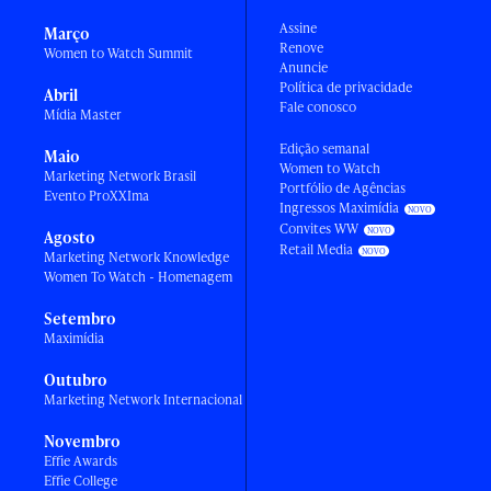
Assine
Março
Renove
Women to Watch Summit
Anuncie
Política de privacidade
Abril
Fale conosco
Mídia Master
Edição semanal
Maio
Women to Watch
Marketing Network Brasil
Portfólio de Agências
Evento ProXXIma
Ingressos Maximídia
Convites WW
Agosto
Retail Media
Marketing Network Knowledge
Women To Watch - Homenagem
Setembro
Maximídia
Outubro
Marketing Network Internacional
Novembro
Effie Awards
Effie College