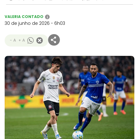
VALERIA CONTADO
i
30 de junho de 2026 - 6h03
- A
+ A