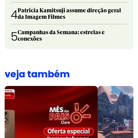
Patricia Kamitsuji assume direção geral
4
da Imagem Filmes
Campanhas da Semana: estrelas e
5
conexões
veja também