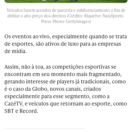
Veículos fazem acordos de parceria e sublicenciamento a fim de
driblar o alto preço dos direitos (Crédito: Riquelve-NataSports-
Press-Photo-GettyImages)
Os eventos ao vivo, especialmente quando se trata
de esportes, são ativos de luxo para as empresas
de mídia.
Assim, não à toa, as competições esportivas se
encontram em seu momento mais fragmentado,
gerando interesse de players já tradicionais, como
é o caso da Globo, novos canais, criados
especialmente para esse segmento, como a
CazéTV, e veículos que retornam ao esporte, como
SBT e Record.