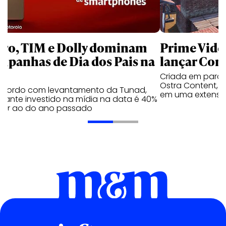
aro, TIM e Dolly dominam
Prime Video
mpanhas de Dia dos Pais na
lançar Corr
Criada em parc
Ostra Content, i
acordo com levantamento da Tunad,
em uma extensão
tante investido na mídia na data é 40%
erior ao do ano passado