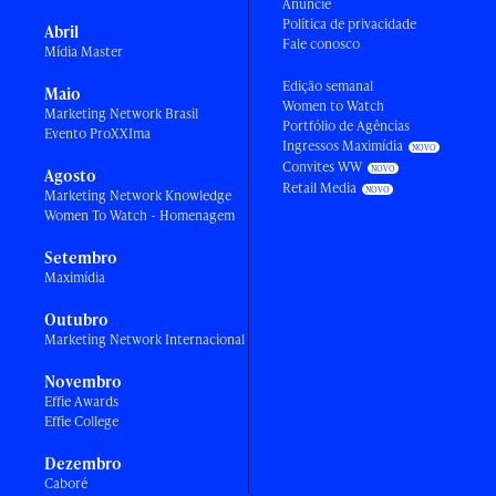
Anuncie
Política de privacidade
Abril
Fale conosco
Mídia Master
Edição semanal
Maio
Women to Watch
Marketing Network Brasil
Portfólio de Agências
Evento ProXXIma
Ingressos Maximídia
Convites WW
Agosto
Retail Media
Marketing Network Knowledge
Women To Watch - Homenagem
Setembro
Maximídia
Outubro
Marketing Network Internacional
Novembro
Effie Awards
Effie College
Dezembro
Caboré