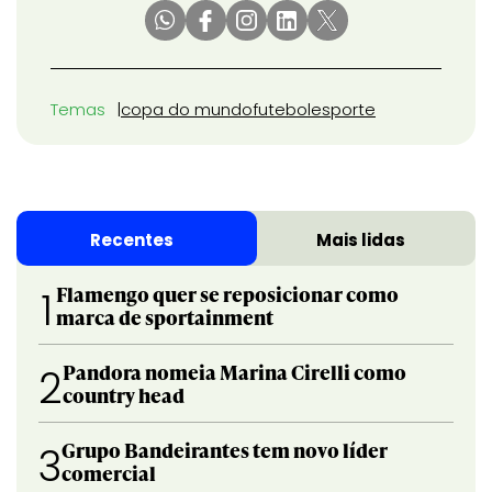
Temas
copa do mundo
futebol
esporte
Recentes
Mais lidas
Flamengo quer se reposicionar como
1
marca de sportainment
Pandora nomeia Marina Cirelli como
2
country head
Grupo Bandeirantes tem novo líder
3
comercial