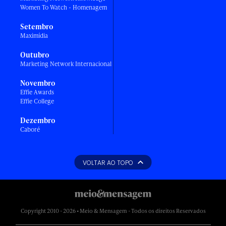
Women To Watch - Homenagem
Setembro
Maximídia
Outubro
Marketing Network Internacional
Novembro
Effie Awards
Effie College
Dezembro
Caboré
VOLTAR AO TOPO
Copyright 2010 - 2026 • Meio & Mensagem - Todos os direitos Reservados