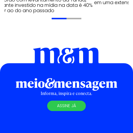
em uma extensão
tante investido na mídia na data é 40%
erior ao do ano passado
Informa, inspira e conecta.
ASSINE JÁ