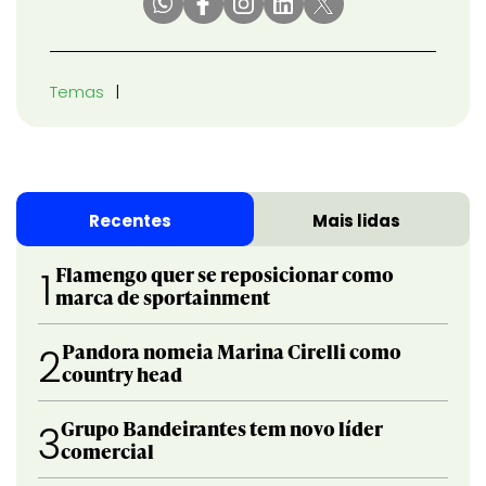
Temas
Recentes
Mais lidas
Flamengo quer se reposicionar como
1
marca de sportainment
Pandora nomeia Marina Cirelli como
2
country head
Grupo Bandeirantes tem novo líder
3
comercial