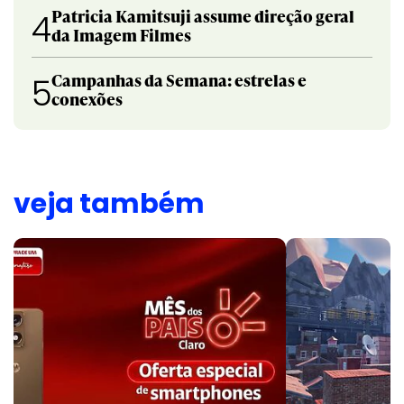
Patricia Kamitsuji assume direção geral
4
da Imagem Filmes
Campanhas da Semana: estrelas e
5
conexões
veja também