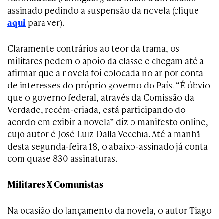
assinado pedindo a suspensão da novela (clique
aqui
para ver).
Claramente contrários ao teor da trama, os
militares pedem o apoio da classe e chegam até a
afirmar que a novela foi colocada no ar por conta
de interesses do próprio governo do País. “É óbvio
que o governo federal, através da Comissão da
Verdade, recém-criada, está participando do
acordo em exibir a novela” diz o manifesto online,
cujo autor é José Luiz Dalla Vecchia. Até a manhã
desta segunda-feira 18, o abaixo-assinado já conta
com quase 830 assinaturas.
Militares X Comunistas
Na ocasião do lançamento da novela, o autor Tiago