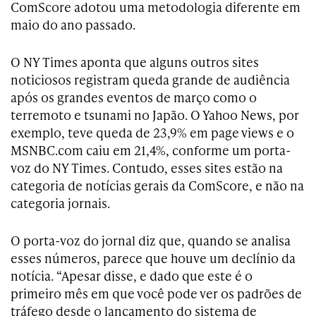
ComScore adotou uma metodologia diferente em
maio do ano passado.
O NY Times aponta que alguns outros sites
noticiosos registram queda grande de audiência
após os grandes eventos de março como o
terremoto e tsunami no Japão. O Yahoo News, por
exemplo, teve queda de 23,9% em page views e o
MSNBC.com caiu em 21,4%, conforme um porta-
voz do NY Times. Contudo, esses sites estão na
categoria de notícias gerais da ComScore, e não na
categoria jornais.
O porta-voz do jornal diz que, quando se analisa
esses números, parece que houve um declínio da
notícia. “Apesar disse, e dado que este é o
primeiro mês em que você pode ver os padrões de
tráfego desde o lançamento do sistema de