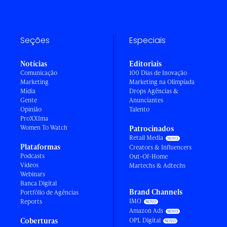
Seções
Especiais
Notícias
Editoriais
Comunicação
100 Dias de Inovação
Marketing
Marketing na Olimpíada
Mídia
Drops Agências &
Gente
Anunciantes
Opinião
Talento
ProXXIma
Women To Watch
Patrocinados
Retail Media
Plataformas
Creators & Influencers
Podcasts
Out-Of-Home
Vídeos
Martechs & Adtechs
Webinars
Banca Digital
Brand Channels
Portfólio de Agências
IMO
Reports
Amazon Ads
Coberturas
OPL Digital