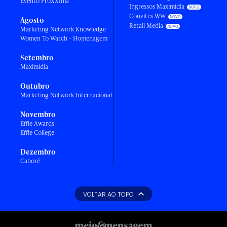
Evento ProXXIma
Ingressos Maximídia
Convites WW
Agosto
Retail Media
Marketing Network Knowledge
Women To Watch - Homenagem
Setembro
Maximídia
Outubro
Marketing Network Internacional
Novembro
Effie Awards
Effie College
Dezembro
Caboré
VOLTAR AO TOPO