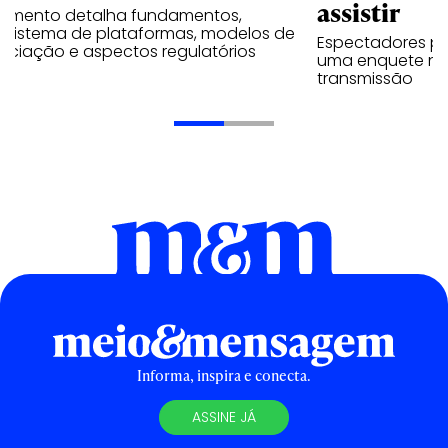
assistir
umento detalha fundamentos,
ssistema de plataformas, modelos de
Espectadores po
ociação e aspectos regulatórios
uma enquete no
transmissão
Informa, inspira e conecta.
ASSINE JÁ