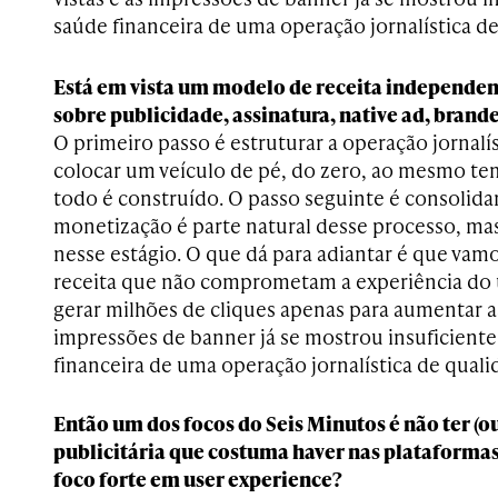
saúde financeira de uma operação jornalística d
Está em vista um modelo de receita independe
sobre publicidade, assinatura, native ad, brande
O primeiro passo é estruturar a operação jornalíst
colocar um veículo de pé, do zero, ao mesmo 
todo é construído. O passo seguinte é consolidar
monetização é parte natural desse processo, m
nesse estágio. O que dá para adiantar é que vam
receita que não comprometam a experiência do u
gerar milhões de cliques apenas para aumentar as
impressões de banner já se mostrou insuficiente 
financeira de uma operação jornalística de quali
Então um dos focos do Seis Minutos é não ter (o
publicitária que costuma haver nas plataforma
foco forte em user experience?