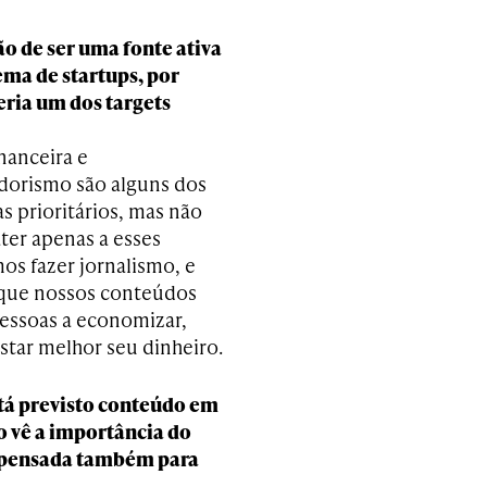
ão de ser uma fonte ativa
ema de startups, por
ria um dos targets
nanceira e
orismo são alguns dos
s prioritários, mas não
ter apenas a esses
os fazer jornalismo, e
que nossos conteúdos
essoas a economizar,
astar melhor seu dinheiro.
á previsto conteúdo em
 vê a importância do
, pensada também para