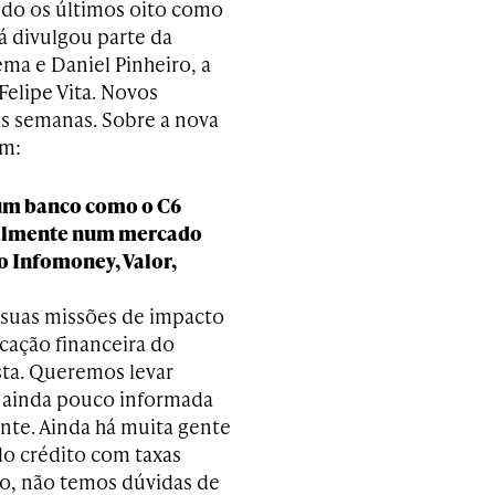
ndo os últimos oito como
 já divulgou parte da
ma e Daniel Pinheiro, a
Felipe Vita. Novos
s semanas. Sobre a nova
em:
 um banco como o C6
ialmente num mercado
 Infomoney, Valor,
suas missões de impacto
ucação financeira do
sta. Queremos levar
o ainda pouco informada
nte. Ainda há muita gente
o crédito com taxas
to, não temos dúvidas de