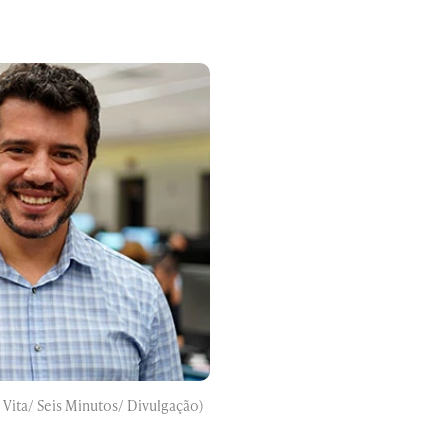
 Vita/ Seis Minutos/ Divulgação)