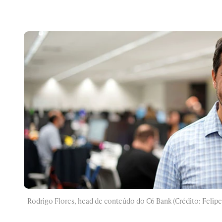
Rodrigo Flores, head de conteúdo do C6 Bank (Crédito: Felipe