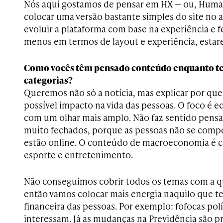
Nós aqui gostamos de pensar em HX — ou, Huma
colocar uma versão bastante simples do site no ar
evoluir a plataforma com base na experiência e 
menos em termos de layout e experiência, esta
Como vocês têm pensado conteúdo enquanto tem
categorias?
Queremos não só a notícia, mas explicar por que 
possível impacto na vida das pessoas. O foco é
com um olhar mais amplo. Não faz sentido pensa
muito fechados, porque as pessoas não se com
estão online. O conteúdo de macroeconomia é 
esporte e entretenimento.
Não conseguimos cobrir todos os temas com a q
então vamos colocar mais energia naquilo que t
financeira das pessoas. Por exemplo: fofocas pol
interessam. Já as mudanças na Previdência são pr