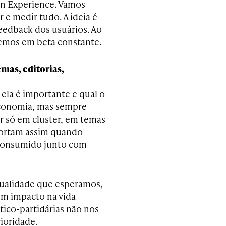
n Experience. Vamos
 e medir tudo. A ideia é
feedback dos usuários. Ao
remos em beta constante.
as, editorias,
ela é importante e qual o
 economia, mas sempre
r só em cluster, em temas
portam assim quando
consumido junto com
ualidade que esperamos,
em impacto na vida
ítico-partidárias não nos
ioridade.