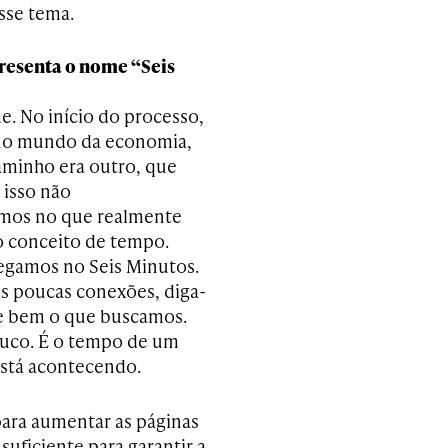
sse tema.
presenta o nome “Seis
e. No início do processo,
 no mundo da economia,
minho era outro, que
 isso não
amos no que realmente
 o conceito de tempo.
hegamos no Seis Minutos.
s poucas conexões, diga-
ne bem o que buscamos.
ouco. É o tempo de um
está acontecendo.
para aumentar as páginas
suficiente para garantir a