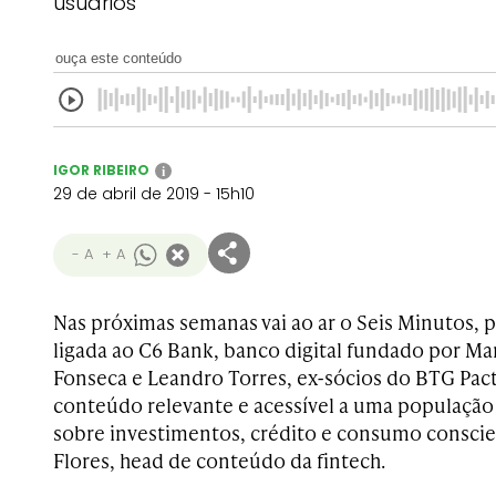
usuários
ouça este conteúdo
IGOR RIBEIRO
i
29 de abril de 2019 - 15h10
- A
+ A
Nas próximas semanas vai ao ar o Seis Minutos,
ligada ao C6 Bank, banco digital fundado por Ma
Fonseca e Lean­dro Torres, ex-sócios do BTG Pact
conteúdo relevante e acessível a uma populaçã
sobre investimentos, crédito e consumo consci
Flores, head de conteúdo da fintech.