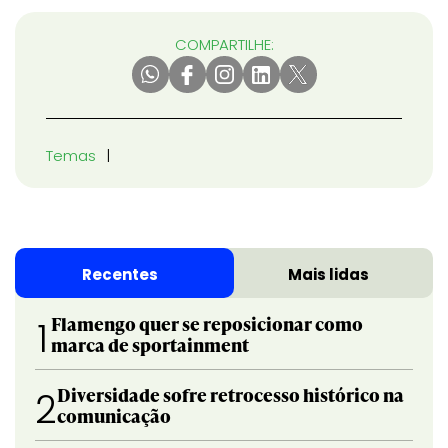
COMPARTILHE:
Temas
Recentes
Mais lidas
Flamengo quer se reposicionar como
1
marca de sportainment
Diversidade sofre retrocesso histórico na
2
comunicação