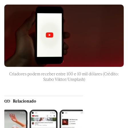
Criadores podem receber entre 100 e 10 mil dólares (Crédito:
Szabo Viktor/Unsplash)
Relacionado