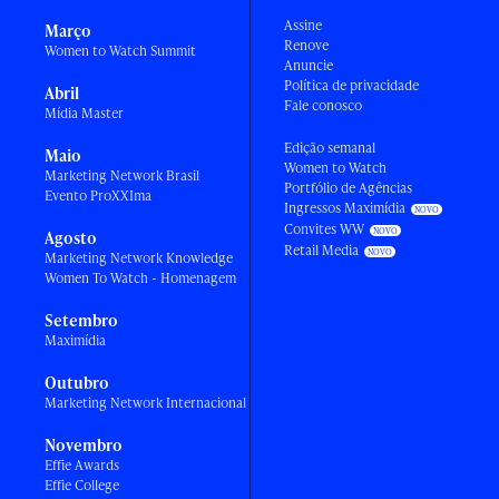
Assine
Março
Renove
Women to Watch Summit
Anuncie
Política de privacidade
Abril
Fale conosco
Mídia Master
Edição semanal
Maio
Women to Watch
Marketing Network Brasil
Portfólio de Agências
Evento ProXXIma
Ingressos Maximídia
Convites WW
Agosto
Retail Media
Marketing Network Knowledge
Women To Watch - Homenagem
Setembro
Maximídia
Outubro
Marketing Network Internacional
Novembro
Effie Awards
Effie College