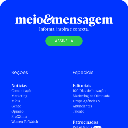
Informa, inspira e conecta.
ASSINE JÁ
Seções
Especiais
Notícias
Editoriais
Comunicação
100 Dias de Inovação
Marketing
Marketing na Olimpíada
Mídia
Drops Agências &
Gente
Anunciantes
Opinião
Talento
ProXXIma
Women To Watch
Patrocinados
Retail Media