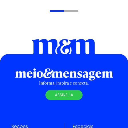
Informa, inspira e conecta.
ASSINE JÁ
Seções
Especiais