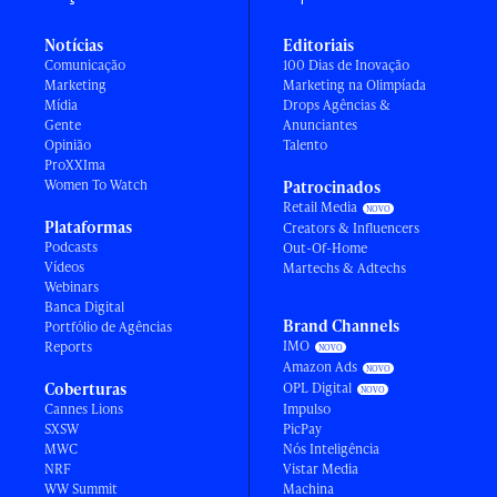
Notícias
Editoriais
Comunicação
100 Dias de Inovação
Marketing
Marketing na Olimpíada
Mídia
Drops Agências &
Gente
Anunciantes
Opinião
Talento
ProXXIma
Women To Watch
Patrocinados
Retail Media
Plataformas
Creators & Influencers
Podcasts
Out-Of-Home
Vídeos
Martechs & Adtechs
Webinars
Banca Digital
Brand Channels
Portfólio de Agências
IMO
Reports
Amazon Ads
Coberturas
OPL Digital
Cannes Lions
Impulso
SXSW
PicPay
MWC
Nós Inteligência
NRF
Vistar Media
WW Summit
Machina