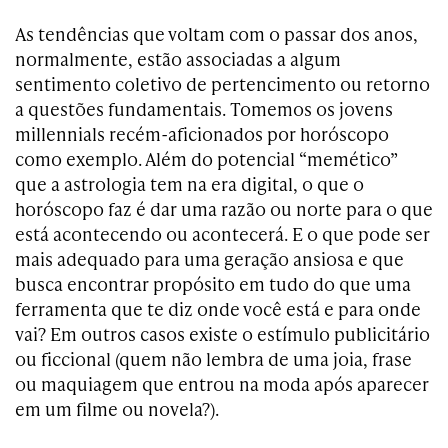
As tendências que voltam com o passar dos anos,
normalmente, estão associadas a algum
sentimento coletivo de pertencimento ou retorno
a questões fundamentais. Tomemos os jovens
millennials recém-aficionados por horóscopo
como exemplo. Além do potencial “memético”
que a astrologia tem na era digital, o que o
horóscopo faz é dar uma razão ou norte para o que
está acontecendo ou acontecerá. E o que pode ser
mais adequado para uma geração ansiosa e que
busca encontrar propósito em tudo do que uma
ferramenta que te diz onde você está e para onde
vai? Em outros casos existe o estímulo publicitário
ou ficcional (quem não lembra de uma joia, frase
ou maquiagem que entrou na moda após aparecer
em um filme ou novela?).