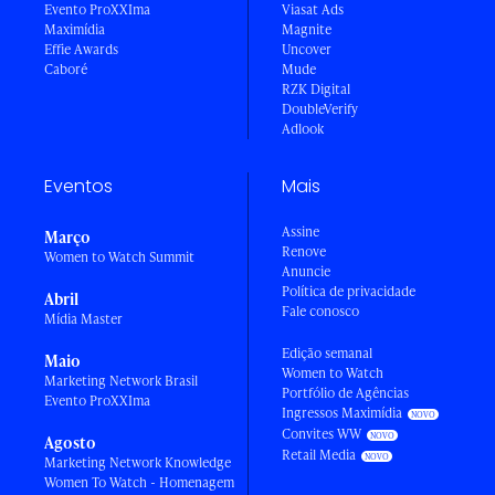
Evento ProXXIma
Viasat Ads
Maximídia
Magnite
Effie Awards
Uncover
Caboré
Mude
RZK Digital
DoubleVerify
Adlook
Eventos
Mais
Assine
Março
Renove
Women to Watch Summit
Anuncie
Política de privacidade
Abril
Fale conosco
Mídia Master
Edição semanal
Maio
Women to Watch
Marketing Network Brasil
Portfólio de Agências
Evento ProXXIma
Ingressos Maximídia
Convites WW
Agosto
Retail Media
Marketing Network Knowledge
Women To Watch - Homenagem