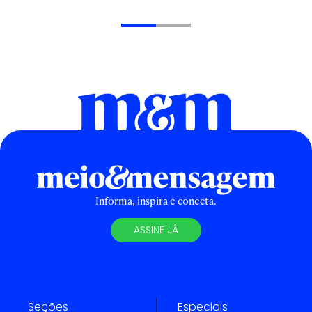
Informa, inspira e conecta.
ASSINE JÁ
Seções
Especiais