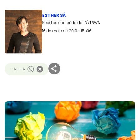
ESTHER SÁ
Head de conteúdo da ID\TBWA
16 de maio de 2019 - 15h36
- A
+ A