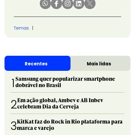
Temas
Recentes
Mais lidas
Samsung quer popularizar smartphone
1
dobrável no Brasil
Em ação global, Ambev e AB Inbev
2
celebram Dia da Cerveja
KitKat faz do Rock in Rio plataforma para
3
marca e varejo