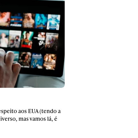
espeito aos EUA (tendo a
iverso, mas vamos lá, é