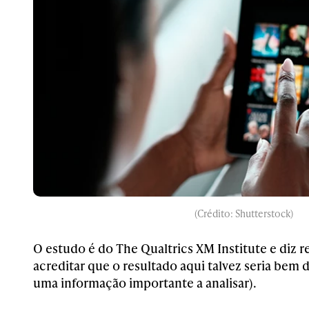
(Crédito: Shutterstock)
O estudo é do The Qualtrics XM Institute e diz r
acreditar que o resultado aqui talvez seria bem d
uma informação importante a analisar).