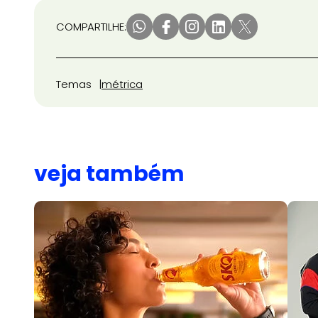
COMPARTILHE:
Temas
métrica
veja também