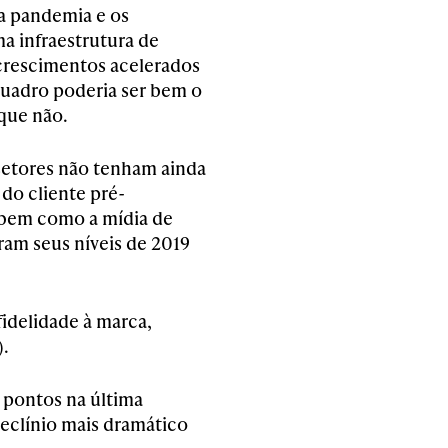
 pandemia e os
 infraestrutura de
 crescimentos acelerados
 quadro poderia ser bem o
 que não.
setores não tenham ainda
do cliente pré-
 bem como a mídia de
ram seus níveis de 2019
fidelidade à marca,
).
 pontos na última
eclínio mais dramático