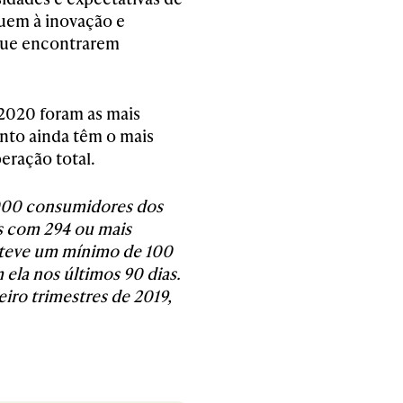
buem à inovação e
que encontrarem
 2020 foram as mais
nto ainda têm o mais
eração total.
9.000 consumidores dos
s com 294 ou mais
 teve um mínimo de 100
ela nos últimos 90 dias.
iro trimestres de 2019,