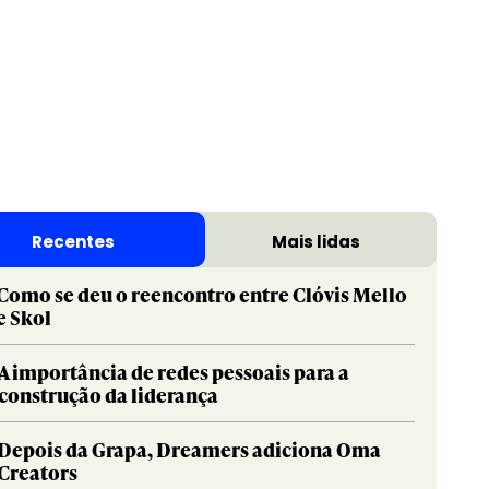
Recentes
Mais lidas
Como se deu o reencontro entre Clóvis Mello
e Skol
A importância de redes pessoais para a
construção da liderança
Depois da Grapa, Dreamers adiciona Oma
Creators