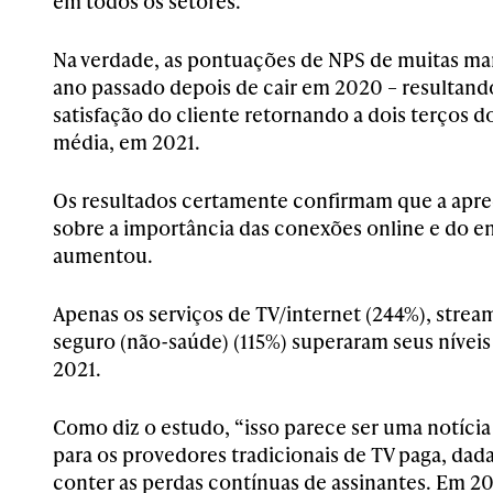
em todos os setores.
Na verdade, as pontuações de NPS de muitas ma
ano passado depois de cair em 2020 – resultando
satisfação do cliente retornando a dois terços 
média, em 2021.
Os resultados certamente confirmam que a apr
sobre a importância das conexões online e do 
aumentou.
Apenas os serviços de TV/internet (244%), strea
seguro (não-saúde) (115%) superaram seus níveis
2021.
Como diz o estudo, “isso parece ser uma notíci
para os provedores tradicionais de TV paga, dada
conter as perdas contínuas de assinantes. Em 2