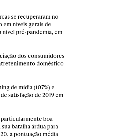
rcas se recuperaram no
 em níveis gerais de
do nível pré-pandemia, em
eciação dos consumidores
entretenimento doméstico
ming de mídia (107%) e
 de satisfação de 2019 em
a particularmente boa
 sua batalha árdua para
020, a pontuação média