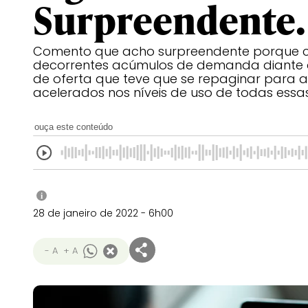
Surpreendente.
Comento que acho surpreendente porque 
decorrentes acúmulos de demanda diante d
de oferta que teve que se repaginar para 
acelerados nos níveis de uso de todas ess
ouça este conteúdo
i
28 de janeiro de 2022 - 6h00
- A
+ A