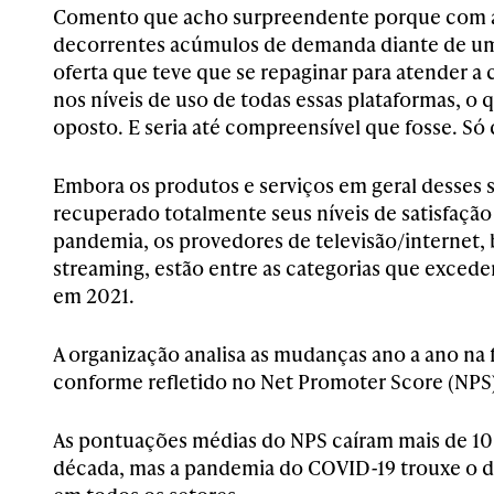
Comento que acho surpreendente porque com a
decorrentes acúmulos de demanda diante de uma
oferta que teve que se repaginar para atender a
nos níveis de uso de todas essas plataformas, o
oposto. E seria até compreensível que fosse. Só
Embora os produtos e serviços em geral desses 
recuperado totalmente seus níveis de satisfação 
pandemia, os provedores de televisão/internet,
streaming, estão entre as categorias que excede
em 2021.
A organização analisa as mudanças ano a ano na 
conforme refletido no Net Promoter Score (NPS
As pontuações médias do NPS caíram mais de 10
década, mas a pandemia do COVID-19 trouxe o d