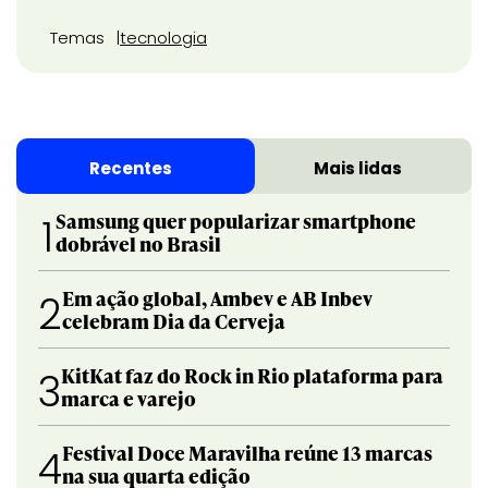
Temas
tecnologia
Recentes
Mais lidas
Samsung quer popularizar smartphone
1
dobrável no Brasil
Em ação global, Ambev e AB Inbev
2
celebram Dia da Cerveja
KitKat faz do Rock in Rio plataforma para
3
marca e varejo
Festival Doce Maravilha reúne 13 marcas
4
na sua quarta edição