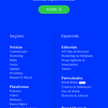
ASSINE JÁ
Seções
Especiais
Notícias
Editoriais
Comunicação
100 Dias de Inovação
Marketing
Marketing na Olimpíada
Mídia
Drops Agências &
Gente
Anunciantes
Opinião
Talento
ProXXIma
Women To Watch
Patrocinados
Retail Media
Plataformas
Creators & Influencers
Podcasts
Out-Of-Home
Vídeos
Martechs & Adtechs
Webinars
Banca Digital