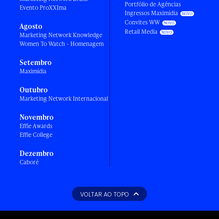
Portfólio de Agências
Evento ProXXIma
Ingressos Maximídia
Convites WW
Agosto
Retail Media
Marketing Network Knowledge
Women To Watch - Homenagem
Setembro
Maximídia
Outubro
Marketing Network Internacional
Novembro
Effie Awards
Effie College
Dezembro
Caboré
VOLTAR AO TOPO