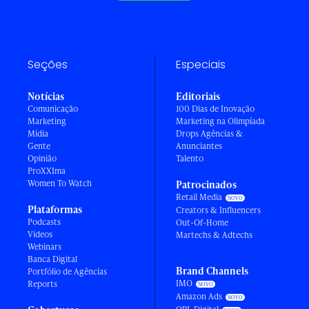
Seções
Especiais
Notícias
Editoriais
Comunicação
100 Dias de Inovação
Marketing
Marketing na Olimpíada
Mídia
Drops Agências &
Gente
Anunciantes
Opinião
Talento
ProXXIma
Women To Watch
Patrocinados
Retail Media
Plataformas
Creators & Influencers
Podcasts
Out-Of-Home
Vídeos
Martechs & Adtechs
Webinars
Banca Digital
Brand Channels
Portfólio de Agências
IMO
Reports
Amazon Ads