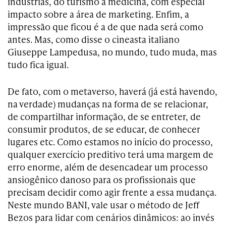
indústrias, do turismo à medicina, com especial
impacto sobre a área de marketing. Enfim, a
impressão que ficou é a de que nada será como
antes. Mas, como disse o cineasta italiano
Giuseppe Lampedusa, no mundo, tudo muda, mas
tudo fica igual.
De fato, com o metaverso, haverá (já está havendo,
na verdade) mudanças na forma de se relacionar,
de compartilhar informação, de se entreter, de
consumir produtos, de se educar, de conhecer
lugares etc. Como estamos no início do processo,
qualquer exercício preditivo terá uma margem de
erro enorme, além de desencadear um processo
ansiogênico danoso para os profissionais que
precisam decidir como agir frente a essa mudança.
Neste mundo BANI, vale usar o método de Jeff
Bezos para lidar com cenários dinâmicos: ao invés