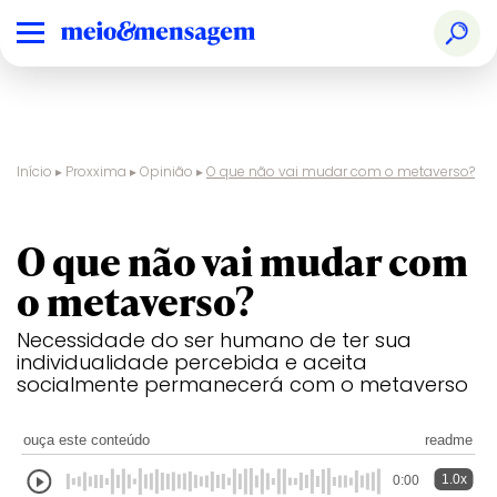
Início
▸
Proxxima
▸
Opinião
▸
O que não vai mudar com o metaverso?
O que não vai mudar com
o metaverso?
Necessidade do ser humano de ter sua
individualidade percebida e aceita
socialmente permanecerá com o metaverso
ouça este conteúdo
readme
1.0x
0:00