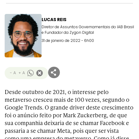
LUCAS REIS
Diretor de Assuntos Governamentais do IAB Brasil
e Fundador da Zygon Digital
31 de janeiro de 2022 - 6h00
- A
+ A
Desde outubro de 2021, o interesse pelo
metaverso cresceu mais de 100 vezes, segundo o
Google Trends. O grande driver deste crescimento
foi o anúncio feito por Mark Zuckerberg, de que
sua companhia deixaria de se chamar Facebook e
passaria a se chamar Meta, pois quer ser vista
como uma empresa do metaverso. Como já disse