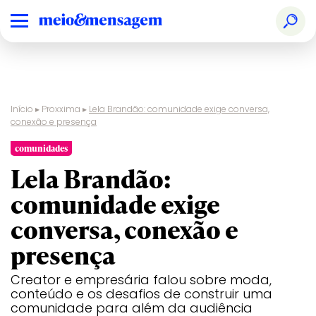
Início
▸
Proxxima
▸
Lela Brandão: comunidade exige conversa,
conexão e presença
comunidades
Lela Brandão:
comunidade exige
conversa, conexão e
presença
Creator e empresária falou sobre moda,
conteúdo e os desafios de construir uma
comunidade para além da audiência