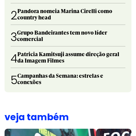
Pandora nomeia Marina Cirelli como
2
country head
Grupo Bandeirantes tem novo líder
3
comercial
Patricia Kamitsuji assume direção geral
4
da Imagem Filmes
Campanhas da Semana: estrelas e
5
conexões
veja também