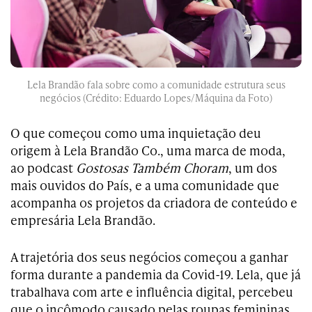
Lela Brandão fala sobre como a comunidade estrutura seus
negócios (Crédito: Eduardo Lopes/Máquina da Foto)
O que começou como uma inquietação deu
origem à Lela Brandão Co., uma marca de moda,
ao podcast
Gostosas Também Choram
, um dos
mais ouvidos do País, e a uma comunidade que
acompanha os projetos da criadora de conteúdo e
empresária Lela Brandão.
A trajetória dos seus negócios começou a ganhar
forma durante a pandemia da Covid-19. Lela, que já
trabalhava com arte e influência digital, percebeu
que o incômodo causado pelas roupas femininas