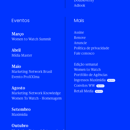
DoubleVerify
Adlook
Eventos
Mais
Assine
Março
Renove
Women to Watch Summit
Anuncie
Política de privacidade
Abril
Fale conosco
Mídia Master
Edição semanal
Maio
Women to Watch
Marketing Network Brasil
Portfólio de Agências
Evento ProXXIma
Ingressos Maximídia
Convites WW
Agosto
Retail Media
Marketing Network Knowledge
Women To Watch - Homenagem
Setembro
Maximídia
Outubro