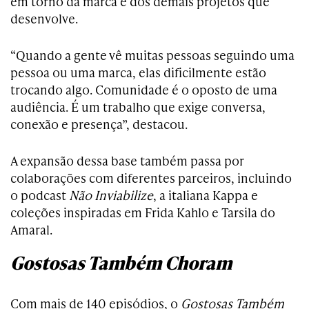
em torno da marca e dos demais projetos que
desenvolve.
“Quando a gente vê muitas pessoas seguindo uma
pessoa ou uma marca, elas dificilmente estão
trocando algo. Comunidade é o oposto de uma
audiência. É um trabalho que exige conversa,
conexão e presença”, destacou.
A expansão dessa base também passa por
colaborações com diferentes parceiros, incluindo
o podcast
Não Inviabilize
, a italiana Kappa e
coleções inspiradas em Frida Kahlo e Tarsila do
Amaral.
Gostosas Também Choram
Com mais de 140 episódios, o
Gostosas Também