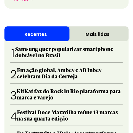
Recentes
Mais lidas
Samsung quer popularizar smartphone
1
dobrável no Brasil
Em ação global, Ambev e AB Inbev
2
celebram Dia da Cerveja
KitKat faz do Rock in Rio plataforma para
3
marca e varejo
Festival Doce Maravilha reúne 13 marcas
4
na sua quarta edição