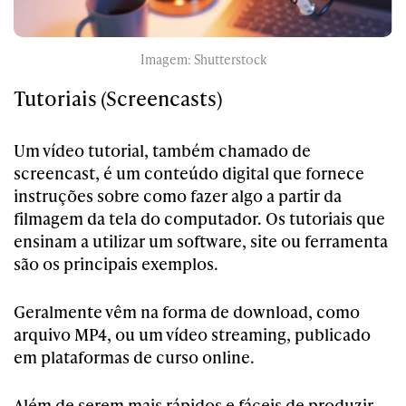
Imagem: Shutterstock
Tutoriais (Screencasts)
Um vídeo tutorial, também chamado de
screencast, é um conteúdo digital que fornece
instruções sobre como fazer algo a partir da
filmagem da tela do computador. Os tutoriais que
ensinam a utilizar um software, site ou ferramenta
são os principais exemplos.
Geralmente vêm na forma de download, como
arquivo MP4, ou um vídeo streaming, publicado
em plataformas de curso online.
Além de serem mais rápidos e fáceis de produzir,