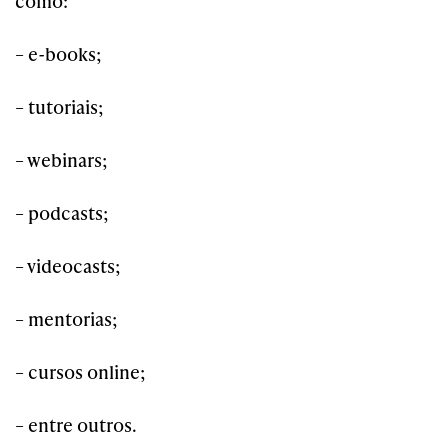
como:
– e-books;
– tutoriais;
– webinars;
– podcasts;
– videocasts;
– mentorias;
– cursos online;
– entre outros.