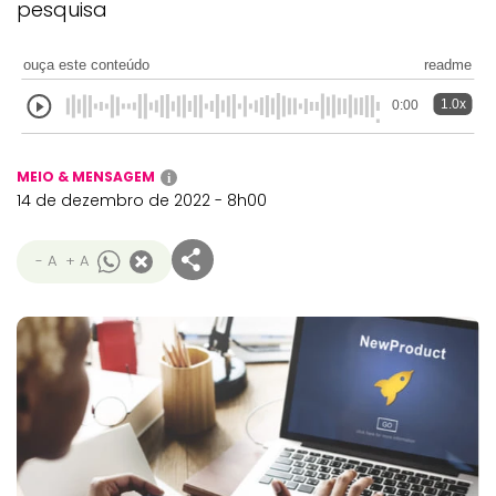
pesquisa
ouça este conteúdo
readme
1.0x
0:00
MEIO & MENSAGEM
i
14 de dezembro de 2022 - 8h00
- A
+ A