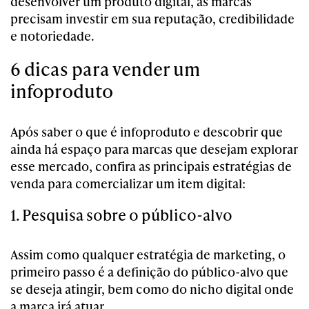
desenvolver um produto digital, as marcas
precisam investir em sua reputação, credibilidade
e notoriedade.
6 dicas para vender um
infoproduto
Após saber o que é infoproduto e descobrir que
ainda há espaço para marcas que desejam explorar
esse mercado, confira as principais estratégias de
venda para comercializar um item digital:
1. Pesquisa sobre o público-alvo
Assim como qualquer estratégia de marketing, o
primeiro passo é a definição do público-alvo que
se deseja atingir, bem como do nicho digital onde
a marca irá atuar.