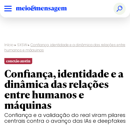
Início
▸
SXSW
▸
Confiança, identidade e a dinâmica das relações entre
humanos e máquinas
conexão austin
Confiança, identidade e a
dinâmica das relações
entre humanos e
máquinas
Confiança e a validação do real viram pilares
centrais contra o avanço das IAs e deepfakes