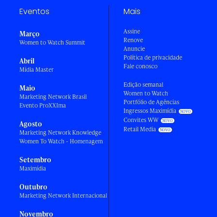
Eventos
Mais
Assine
Março
Renove
Women to Watch Summit
Anuncie
Política de privacidade
Abril
Fale conosco
Mídia Master
Edição semanal
Maio
Women to Watch
Marketing Network Brasil
Portfólio de Agências
Evento ProXXIma
Ingressos Maximídia
Convites WW
Agosto
Retail Media
Marketing Network Knowledge
Women To Watch - Homenagem
Setembro
Maximídia
Outubro
Marketing Network Internacional
Novembro