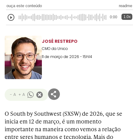
ouça este conteúdo
readme
1.0x
0:00
JOSÉ RESTREPO
CMO da Unico
11 de março de 2026 - 15h14
- A
+ A
O South by Southwest (SXSW) de 2026, que se
inicia em 12 de março, é um momento
importante na maneira como vemos a relação
entre seres humanos e tecnologia. Mais do