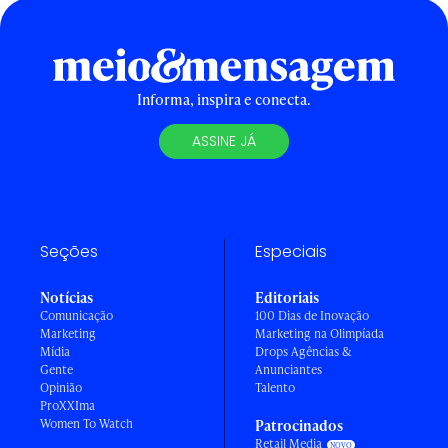
Informa, inspira e conecta.
ASSINE JÁ
Seções
Especiais
Notícias
Editoriais
Comunicação
100 Dias de Inovação
Marketing
Marketing na Olimpíada
Mídia
Drops Agências &
Gente
Anunciantes
Opinião
Talento
ProXXIma
Women To Watch
Patrocinados
Retail Media