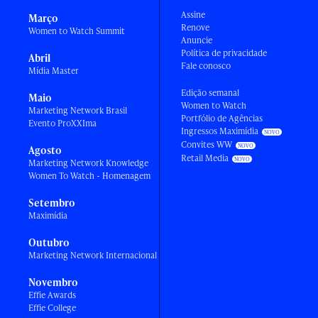
Assine
Março
Renove
Women to Watch Summit
Anuncie
Política de privacidade
Abril
Fale conosco
Mídia Master
Edição semanal
Maio
Women to Watch
Marketing Network Brasil
Portfólio de Agências
Evento ProXXIma
Ingressos Maximídia
Convites WW
Agosto
Retail Media
Marketing Network Knowledge
Women To Watch - Homenagem
Setembro
Maximídia
Outubro
Marketing Network Internacional
Novembro
Effie Awards
Effie College