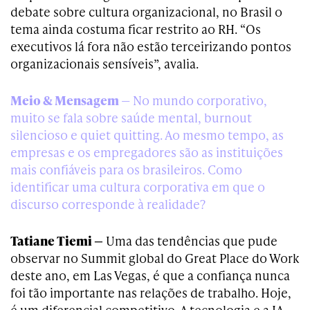
debate sobre cultura organizacional, no Brasil o
tema ainda costuma ficar restrito ao RH. “Os
executivos lá fora não estão terceirizando pontos
organizacionais sensíveis”, avalia.
Meio & Mensagem
— No mundo corporativo,
muito se fala sobre saúde mental, burnout
silencioso e quiet quitting. Ao mesmo tempo, as
empresas e os empregadores são as instituições
mais confiáveis para os brasileiros. Como
identificar uma cultura corporativa em que o
discurso corresponde à realidade?
Tatiane Tiemi —
Uma das tendências que pude
observar no Summit global do Great Place do Work
deste ano, em Las Vegas, é que a confiança nunca
foi tão importante nas relações de trabalho. Hoje,
é um diferencial competitivo. A tecnologia e a IA