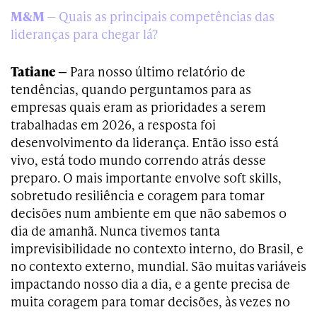
M&M
— Quais as principais competências das
lideranças para chegar lá?
Tatiane —
Para nosso último relatório de
tendências, quando perguntamos para as
empresas quais eram as prioridades a serem
trabalhadas em 2026, a resposta foi
desenvolvimento da liderança. Então isso está
vivo, está todo mundo correndo atrás desse
preparo. O mais importante envolve soft skills,
sobretudo resiliência e coragem para tomar
decisões num ambiente em que não sabemos o
dia de amanhã. Nunca tivemos tanta
imprevisibilidade no contexto interno, do Brasil, e
no contexto externo, mundial. São muitas variáveis
impactando nosso dia a dia, e a gente precisa de
muita coragem para tomar decisões, às vezes no