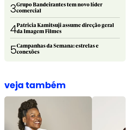
Grupo Bandeirantes tem novo líder
3
comercial
Patricia Kamitsuji assume direção geral
4
da Imagem Filmes
Campanhas da Semana: estrelas e
5
conexões
veja também