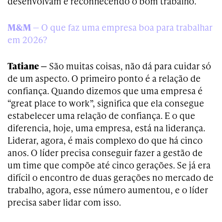
desenvolvam e reconhecendo o bom trabalho.
M&M
— O que faz uma empresa boa para trabalhar
em 2026?
Tatiane —
São muitas coisas, não dá para cuidar só
de um aspecto. O primeiro ponto é a relação de
confiança. Quando dizemos que uma empresa é
“great place to work”, significa que ela consegue
estabelecer uma relação de confiança. E o que
diferencia, hoje, uma empresa, está na liderança.
Liderar, agora, é mais complexo do que há cinco
anos. O líder precisa conseguir fazer a gestão de
um time que compõe até cinco gerações. Se já era
difícil o encontro de duas gerações no mercado de
trabalho, agora, esse número aumentou, e o líder
precisa saber lidar com isso.