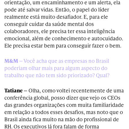
orientação, um encaminhamento e um alerta, ela
pode até salvar vidas. Então, o papel do líder
realmente está muito desafiador. E, para ele
conseguir cuidar da saúde mental dos
colaboradores, ele precisa ter essa inteligência
emocional, além de conhecimento e autocuidado.
Ele precisa estar bem para conseguir fazer o bem.
M&M
— Você acha que as empresas no Brasil
poderiam olhar mais para algum aspecto do
trabalho que não tem sido priorizado? Qual?
Tatiane —
Olha, como voltei recentemente de uma
conferência global, posso dizer que vejo os CEOs
das grandes organizações com muita familiaridade
em relação a todos esses desafios, mas noto que o
Brasil ainda fica muito na mão do profissional de
RH. Os executivos lá fora falam de forma