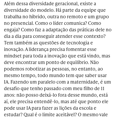
Além dessa diversidade geracional, existe a
diversidade do modelo. Há parte da equipe que
trabalha no híbrido, outra no remoto e um grupo
no presencial. Como o líder comunica? Como
engaja? Como faz a adaptação das práticas dele no
dia a dia para conseguir atender esse contexto?
Tem também as questões de tecnologia e
inovação. A liderança precisa fomentar esse
mindset para toda a inovação que está vindo, mas
deve encontrar um ponto de equilíbrio. Não
podemos robotizar as pessoas, no entanto, ao
mesmo tempo, todo mundo tem que saber usar
IA. Fazendo um paralelo com a maternidade, é um
desafio que tenho passado com meu filho de 11
anos: não posso deixá-lo fora desse mundo, está
aí, ele precisa entendê-lo, mas até que ponto ele
pode usar IA para fazer as lições da escola e
estudar? Qual é o limite aceitável? O mesmo vale