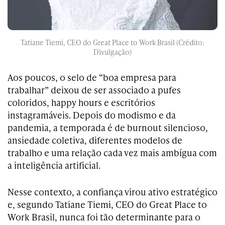
Tatiane Tiemi, CEO do Great Place to Work Brasil (Crédito:
Divulgação)
Aos poucos, o selo de “boa empresa para
trabalhar” deixou de ser associado a pufes
coloridos, happy hours e escritórios
instagramáveis. Depois do modismo e da
pandemia, a temporada é de burnout silencioso,
ansiedade coletiva, diferentes modelos de
trabalho e uma relação cada vez mais ambígua com
a inteligência artificial.
Nesse contexto, a confiança virou ativo estratégico
e, segundo Tatiane Tiemi, CEO do
Great Place to
Work
Brasil, nunca foi tão determinante para o