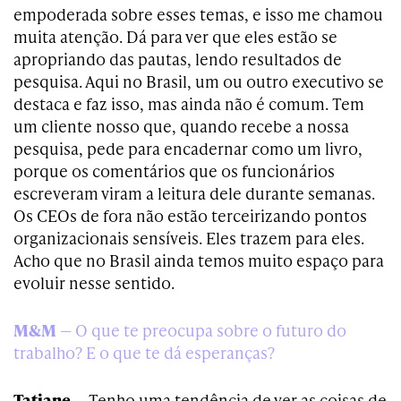
empoderada sobre esses temas, e isso me chamou
muita atenção. Dá para ver que eles estão se
apropriando das pautas, lendo resultados de
pesquisa. Aqui no Brasil, um ou outro executivo se
destaca e faz isso, mas ainda não é comum. Tem
um cliente nosso que, quando recebe a nossa
pesquisa, pede para encadernar como um livro,
porque os comentários que os funcionários
escreveram viram a leitura dele durante semanas.
Os CEOs de fora não estão terceirizando pontos
organizacionais sensíveis. Eles trazem para eles.
Acho que no Brasil ainda temos muito espaço para
evoluir nesse sentido.
M&M
— O que te preocupa sobre o futuro do
trabalho? E o que te dá esperanças?
Tatiane —
Tenho uma tendência de ver as coisas de