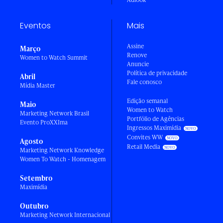
Eventos
Mais
Assine
Março
Renove
Women to Watch Summit
Anuncie
Política de privacidade
Abril
Fale conosco
Mídia Master
Edição semanal
Maio
Women to Watch
Marketing Network Brasil
Portfólio de Agências
Evento ProXXIma
Ingressos Maximídia
Convites WW
Agosto
Retail Media
Marketing Network Knowledge
Women To Watch - Homenagem
Setembro
Maximídia
Outubro
Marketing Network Internacional