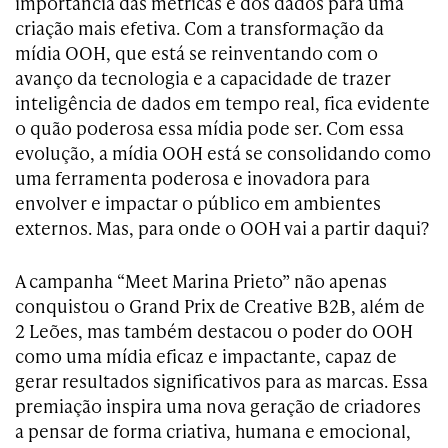
importância das métricas e dos dados para uma
criação mais efetiva. Com a transformação da
mídia OOH, que está se reinventando com o
avanço da tecnologia e a capacidade de trazer
inteligência de dados em tempo real, fica evidente
o quão poderosa essa mídia pode ser. Com essa
evolução, a mídia OOH está se consolidando como
uma ferramenta poderosa e inovadora para
envolver e impactar o público em ambientes
externos. Mas, para onde o OOH vai a partir daqui?
A campanha “Meet Marina Prieto” não apenas
conquistou o Grand Prix de Creative B2B, além de
2 Leões, mas também destacou o poder do OOH
como uma mídia eficaz e impactante, capaz de
gerar resultados significativos para as marcas. Essa
premiação inspira uma nova geração de criadores
a pensar de forma criativa, humana e emocional,