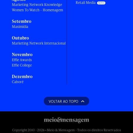
Retail Media
Marketing Network Knowledge
Women To Watch - Homenagem
Setembro
Maximídia
Outubro
Marketing Network Internacional
Novembro
Effie Awards
Effie College
Dezembro
Caboré
VOLTAR AO TOPO
Copyright 2010 - 2026 • Meio & Mensagem - Todos os direitos Reservados