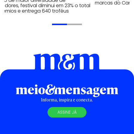
ano de maior diversidade de
marcas do Cann
edores, festival diminui em 23% o total
rêmios e entrega 640 troféus
Informa, inspira e conecta.
ASSINE JÁ