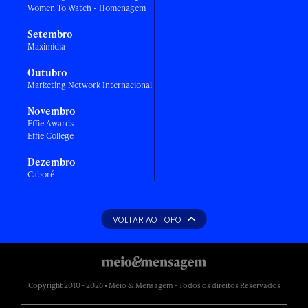
Women To Watch - Homenagem
Setembro
Maximídia
Outubro
Marketing Network Internacional
Novembro
Effie Awards
Effie College
Dezembro
Caboré
VOLTAR AO TOPO
Copyright 2010 - 2026 • Meio & Mensagem - Todos os direitos Reservados