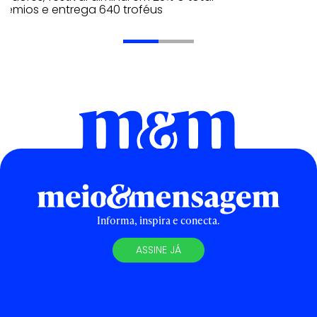
rêmios e entrega 640 troféus
Informa, inspira e conecta.
ASSINE JÁ