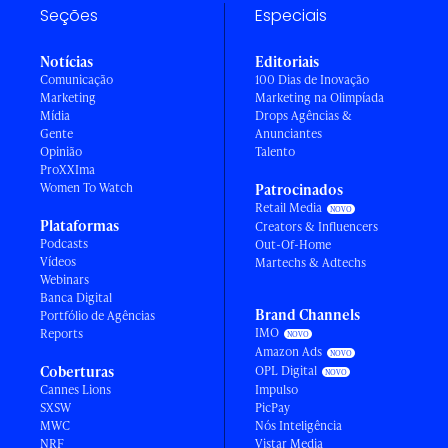
Seções
Especiais
Notícias
Editoriais
Comunicação
100 Dias de Inovação
Marketing
Marketing na Olimpíada
Mídia
Drops Agências &
Gente
Anunciantes
Opinião
Talento
ProXXIma
Women To Watch
Patrocinados
Retail Media
Plataformas
Creators & Influencers
Podcasts
Out-Of-Home
Vídeos
Martechs & Adtechs
Webinars
Banca Digital
Brand Channels
Portfólio de Agências
IMO
Reports
Amazon Ads
Coberturas
OPL Digital
Cannes Lions
Impulso
SXSW
PicPay
MWC
Nós Inteligência
NRF
Vistar Media