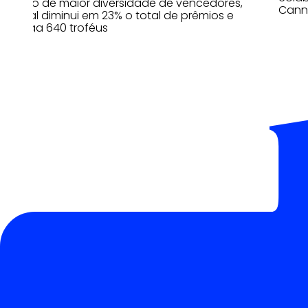
No ano de maior diversidade de vencedores,
Canne
festival diminui em 23% o total de prêmios e
entrega 640 troféus