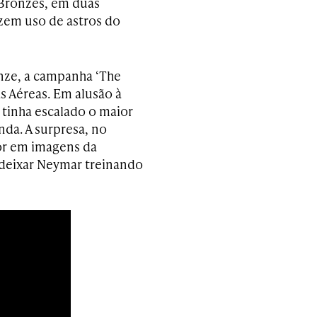
Bronzes, em duas
zem uso de astros do
nze, a campanha ‘The
s Aéreas. Em alusão à
 tinha escalado o maior
nda. A surpresa, no
dor em imagens da
deixar Neymar treinando