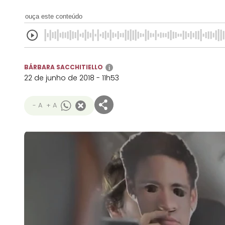
ouça este conteúdo
BÁRBARA SACCHITIELLO
i
22 de junho de 2018 - 11h53
- A
+ A