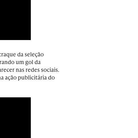
craque da seleção
rando um gol da
recer nas redes sociais.
a ação publicitária do