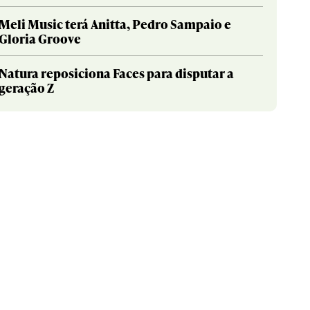
Meli Music terá Anitta, Pedro Sampaio e
Gloria Groove
Natura reposiciona Faces para disputar a
geração Z