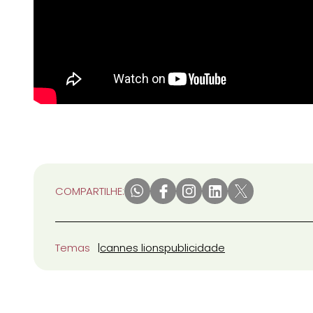
COMPARTILHE:
Temas
cannes lions
publicidade