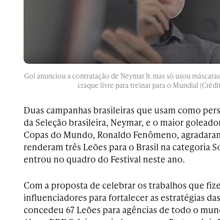
Gol anunciou a contratação de Neymar Jr. mas só usou máscaras 
craque livre para treinar para o Mundial (Créd
Duas campanhas brasileiras que usam como pers
da Seleção brasileira, Neymar, e o maior goleador
Copas do Mundo, Ronaldo Fenômeno, agradaram 
renderam três Leões para o Brasil na categoria S
entrou no quadro do Festival neste ano.
Com a proposta de celebrar os trabalhos que fiz
influenciadores para fortalecer as estratégias da
concedeu 67 Leões para agências de todo o mund