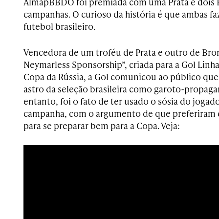
AlmapBBDO foi premiada com uma Prata e dois 
campanhas. O curioso da história é que ambas fa
futebol brasileiro.
Vencedora de um troféu de Prata e outro de Bro
Neymarless Sponsorship”, criada para a Gol Linha
Copa da Rússia, a Gol comunicou ao público que
astro da seleção brasileira como garoto-propaga
entanto, foi o fato de ter usado o sósia do joga
campanha, com o argumento de que preferiram 
para se preparar bem para a Copa. Veja: