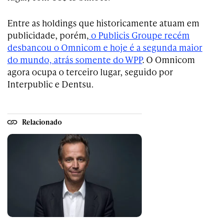
Entre as holdings que historicamente atuam em
publicidade, porém,
o Publicis Groupe recém
desbancou o Omnicom e hoje é a segunda maior
do mundo, atrás somente do WPP
. O Omnicom
agora ocupa o terceiro lugar, seguido por
Interpublic e Dentsu.
Relacionado