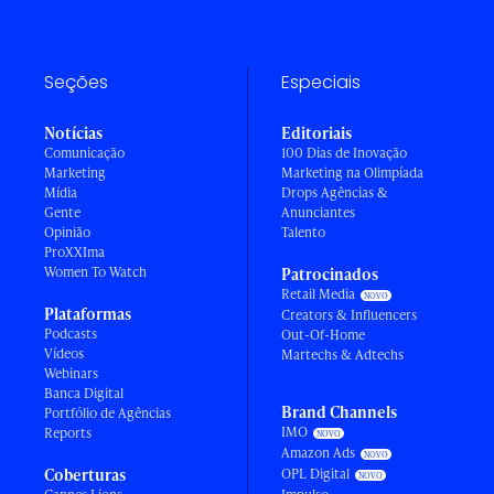
Seções
Especiais
Notícias
Editoriais
Comunicação
100 Dias de Inovação
Marketing
Marketing na Olimpíada
Mídia
Drops Agências &
Gente
Anunciantes
Opinião
Talento
ProXXIma
Women To Watch
Patrocinados
Retail Media
Plataformas
Creators & Influencers
Podcasts
Out-Of-Home
Vídeos
Martechs & Adtechs
Webinars
Banca Digital
Brand Channels
Portfólio de Agências
IMO
Reports
Amazon Ads
Coberturas
OPL Digital