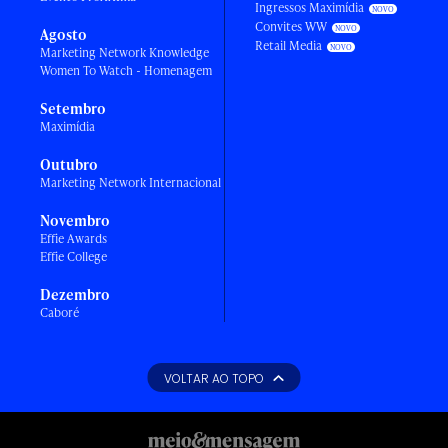
Ingressos Maximídia
Convites WW
Agosto
Retail Media
Marketing Network Knowledge
Women To Watch - Homenagem
Setembro
Maximídia
Outubro
Marketing Network Internacional
Novembro
Effie Awards
Effie College
Dezembro
Caboré
VOLTAR AO TOPO