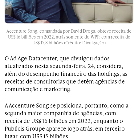
Accenture Song, comandada por David Droga, obteve receita de
US$ 16 bilhões em 2022, atrás somente do WPP, com receita de
US$ 17,8 bilhões (Crédito: Divulgação)
O Ad Age Datacenter, que divulgou dados
atualizados nesta segunda-feira, 24, considera,
além do desempenho financeiro das holdings, as
receitas de consultorias que detêm agências de
comunicação e marketing.
A Accenture Song se posiciona, portanto, como a
segunda maior companhia de agências, com
receita de US$ 16 bilhões em 2022, enquanto o
Publicis Groupe aparece logo atrás, em terceiro
lugar, com US$ 15 bilhões.