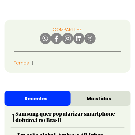
COMPARTILHE:
Temas
Recentes
Mais lidas
Samsung quer popularizar smartphone
1
dobrável no Brasil
Em ação global, Ambev e AB Inbev