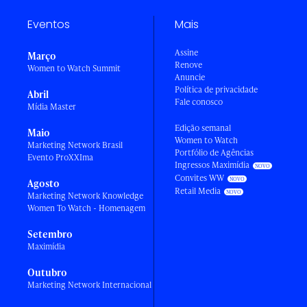
Eventos
Mais
Assine
Março
Renove
Women to Watch Summit
Anuncie
Política de privacidade
Abril
Fale conosco
Mídia Master
Edição semanal
Maio
Women to Watch
Marketing Network Brasil
Portfólio de Agências
Evento ProXXIma
Ingressos Maximídia
Convites WW
Agosto
Retail Media
Marketing Network Knowledge
Women To Watch - Homenagem
Setembro
Maximídia
Outubro
Marketing Network Internacional