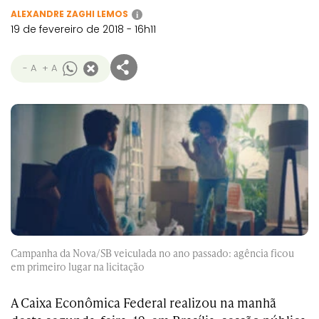
ALEXANDRE ZAGHI LEMOS
i
19 de fevereiro de 2018 - 16h11
- A
+ A
Campanha da Nova/SB veiculada no ano passado: agência ficou
em primeiro lugar na licitação
A Caixa Econômica Federal realizou na manhã