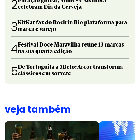
2
celebram Dia da Cerveja
KitKat faz do Rock in Rio plataforma para
3
marca e varejo
Festival Doce Maravilha reúne 13 marcas
4
na sua quarta edição
De Tortuguita a 7Belo: Arcor transforma
5
clássicos em sorvete
veja também