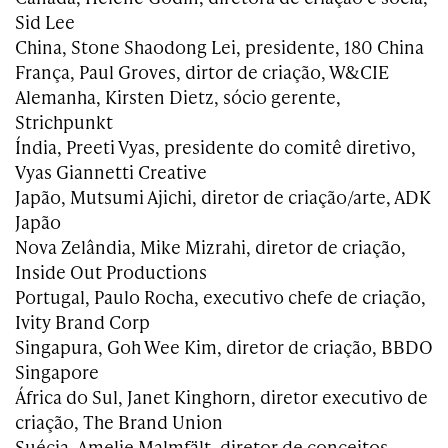
Sid Lee
China, Stone Shaodong Lei, presidente, 180 China
França, Paul Groves, dirtor de criação, W&CIE
Alemanha, Kirsten Dietz, sócio gerente,
Strichpunkt
Índia, Preeti Vyas, presidente do comitê diretivo,
Vyas Giannetti Creative
Japão, Mutsumi Ajichi, diretor de criação/arte, ADK
Japão
Nova Zelândia, Mike Mizrahi, diretor de criação,
Inside Out Productions
Portugal, Paulo Rocha, executivo chefe de criação,
Ivity Brand Corp
Singapura, Goh Wee Kim, diretor de criação, BBDO
Singapore
África do Sul, Janet Kinghorn, diretor executivo de
criação, The Brand Union
Suécia, Amelie Malmfält, diretor de conceitos,