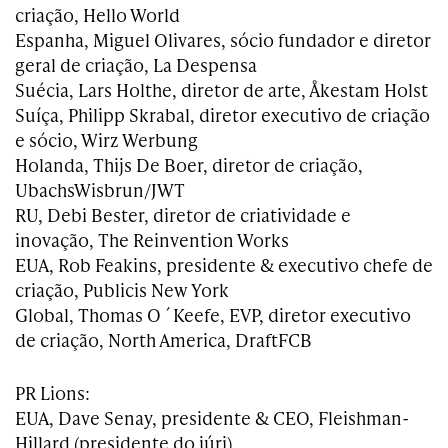
criação, Hello World
Espanha, Miguel Olivares, sócio fundador e diretor
geral de criação, La Despensa
Suécia, Lars Holthe, diretor de arte, Åkestam Holst
Suíça, Philipp Skrabal, diretor executivo de criação
e sócio, Wirz Werbung
Holanda, Thijs De Boer, diretor de criação,
UbachsWisbrun/JWT
RU, Debi Bester, diretor de criatividade e
inovação, The Reinvention Works
EUA, Rob Feakins, presidente & executivo chefe de
criação, Publicis New York
Global, Thomas O´Keefe, EVP, diretor executivo
de criação, North America, DraftFCB
PR Lions:
EUA, Dave Senay, presidente & CEO, Fleishman-
Hillard (presidente do júri)