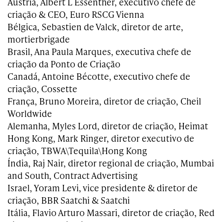
Áustria, Albert L Essenther, executivo chefe de
criação & CEO, Euro RSCG Vienna
Bélgica, Sebastien de Valck, diretor de arte,
mortierbrigade
Brasil, Ana Paula Marques, executiva chefe de
criação da Ponto de Criação
Canadá, Antoine Bécotte, executivo chefe de
criação, Cossette
França, Bruno Moreira, diretor de criação, Cheil
Worldwide
Alemanha, Myles Lord, diretor de criação, Heimat
Hong Kong, Mark Ringer, diretor executivo de
criação, TBWA\Tequila\Hong Kong
Índia, Raj Nair, diretor regional de criação, Mumbai
and South, Contract Advertising
Israel, Yoram Levi, vice presidente & diretor de
criação, BBR Saatchi & Saatchi
Itália, Flavio Arturo Massari, diretor de criação, Red