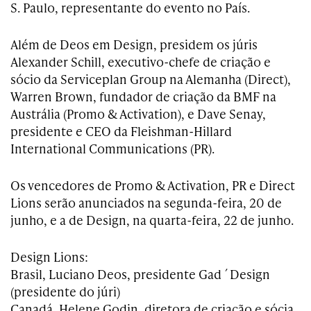
S. Paulo, representante do evento no País.
Além de Deos em Design, presidem os júris
Alexander Schill, executivo-chefe de criação e
sócio da Serviceplan Group na Alemanha (Direct),
Warren Brown, fundador de criação da BMF na
Austrália (Promo & Activation), e Dave Senay,
presidente e CEO da Fleishman-Hillard
International Communications (PR).
Os vencedores de Promo & Activation, PR e Direct
Lions serão anunciados na segunda-feira, 20 de
junho, e a de Design, na quarta-feira, 22 de junho.
Design Lions:
Brasil, Luciano Deos, presidente Gad´Design
(presidente do júri)
Canadá, Helene Godin, diretora de criação e sócia,