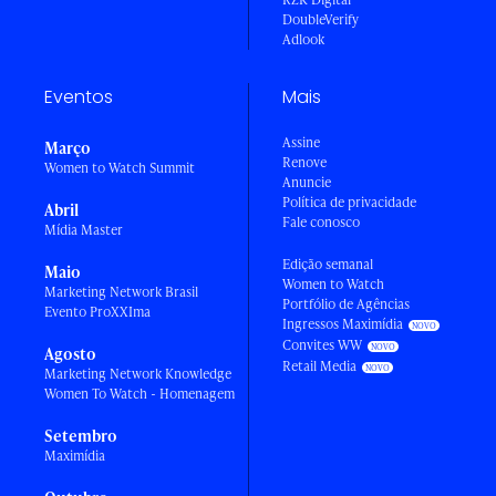
DoubleVerify
Adlook
Eventos
Mais
Assine
Março
Renove
Women to Watch Summit
Anuncie
Política de privacidade
Abril
Fale conosco
Mídia Master
Edição semanal
Maio
Women to Watch
Marketing Network Brasil
Portfólio de Agências
Evento ProXXIma
Ingressos Maximídia
Convites WW
Agosto
Retail Media
Marketing Network Knowledge
Women To Watch - Homenagem
Setembro
Maximídia