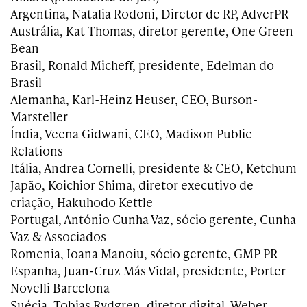
Argentina, Natalia Rodoni, Diretor de RP, AdverPR
Austrália, Kat Thomas, diretor gerente, One Green
Bean
Brasil, Ronald Micheff, presidente, Edelman do
Brasil
Alemanha, Karl-Heinz Heuser, CEO, Burson-
Marsteller
Índia, Veena Gidwani, CEO, Madison Public
Relations
Itália, Andrea Cornelli, presidente & CEO, Ketchum
Japão, Koichior Shima, diretor executivo de
criação, Hakuhodo Kettle
Portugal, António Cunha Vaz, sócio gerente, Cunha
Vaz & Associados
Romenia, Ioana Manoiu, sócio gerente, GMP PR
Espanha, Juan-Cruz Más Vidal, presidente, Porter
Novelli Barcelona
Suécia, Tobias Rydgren, diretor digital, Weber