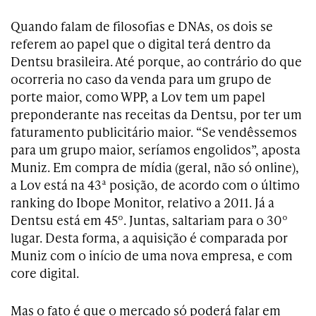
Quando falam de filosofias e DNAs, os dois se
referem ao papel que o digital terá dentro da
Dentsu brasileira. Até porque, ao contrário do que
ocorreria no caso da venda para um grupo de
porte maior, como WPP, a Lov tem um papel
preponderante nas receitas da Dentsu, por ter um
faturamento publicitário maior. “Se vendêssemos
para um grupo maior, seríamos engolidos”, aposta
Muniz. Em compra de mídia (geral, não só online),
a Lov está na 43ª posição, de acordo com o último
ranking do Ibope Monitor, relativo a 2011. Já a
Dentsu está em 45º. Juntas, saltariam para o 30º
lugar. Desta forma, a aquisição é comparada por
Muniz com o início de uma nova empresa, e com
core digital.
Mas o fato é que o mercado só poderá falar em