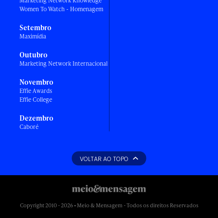
Marketing Network Knowledge
Women To Watch - Homenagem
Setembro
Maximídia
Outubro
Marketing Network Internacional
Novembro
Effie Awards
Effie College
Dezembro
Caboré
VOLTAR AO TOPO
Copyright 2010 - 2026 • Meio & Mensagem - Todos os direitos Reservados