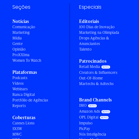
Seções
Especiais
Notícias
Editoriais
Comunicação
100 Dias de Inovação
Marketing
Marketing na Olimpíada
Mídia
Drops Agências &
Gente
Anunciantes
Opinião
Talento
ProXXIma
Women To Watch
Patrocinados
Retail Media
Plataformas
Creators & Influencers
Podcasts
Out-Of-Home
Vídeos
Martechs & Adtechs
Webinars
Banca Digital
Brand Channels
Portfólio de Agências
IMO
Reports
Amazon Ads
Coberturas
OPL Digital
Cannes Lions
Impulso
SXSW
PicPay
MWC
Nós Inteligência