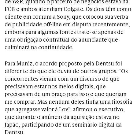
de Y&R, quando o parceiro de negócios estava na
FCB e ambos atendiam Colgate. Os dois têm como
cliente em comum a Sony, que colocou sua verba
de publicidade off-line em disputa recentemente,
embora para algumas fontes trate-se apenas de
uma obrigação contratual do anunciante que
culminará na continuidade.
Para Muniz, o acordo proposto pela Dentsu foi
diferente do que ele ouviu de outros grupos. “Os
concorrentes vieram com um discurso de que
precisavam estar nos meios digitais, que
precisavam de um braço para isso e que queriam
me comprar. Mas nenhum deles tinha uma filosofia
que agregasse valor à Lov”, afirmou o executivo,
que durante o anúncio da aquisição estava no
Japão, participando de um seminário digital da
Dentsu.