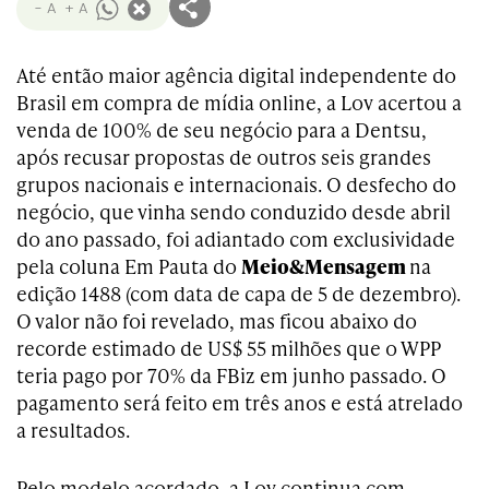
- A
+ A
Até então maior agência digital independente do
Brasil em compra de mídia online, a Lov acertou a
venda de 100% de seu negócio para a Dentsu,
após recusar propostas de outros seis grandes
grupos nacionais e internacionais. O desfecho do
negócio, que vinha sendo conduzido desde abril
do ano passado, foi adiantado com exclusividade
pela coluna Em Pauta do
Meio&
Mensagem
na
edição 1488 (com data de capa de 5 de dezembro).
O valor não foi revelado, mas ficou abaixo do
recorde estimado de US$ 55 milhões que o WPP
teria pago por 70% da FBiz em junho passado. O
pagamento será feito em três anos e está atrelado
a resultados.
Pelo modelo acordado, a Lov continua com