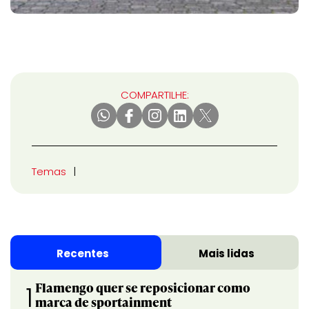
COMPARTILHE:
Temas
Recentes
Mais lidas
Flamengo quer se reposicionar como
1
marca de sportainment