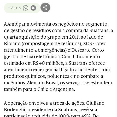
- A
+ A
A Ambipar movimenta os negócios no segmento
de gestão de resíduos com a compra da Suatrans, a
quarta aquisição do grupo em 2011, ao lado de
Bioland (compostagem de resíduos), SOS Cotec
(atendimento a emergências) e Descarte Certo
(gestão de lixo eletrônico). Com faturamento
estimado em R$ 40 milhões, a Suatrans oferece
atendimento emergencial ligado a acidentes com
produtos químicos, poluentes e no combate a
incêndios. Além do Brasil, os serviços se estendem
também para o Chile e Argentina.
A operação envolveu a troca de ações. Giuliano
Borlenghi, presidente da Suatrans, revê sua
participação reduzida de 100% para 49%. De