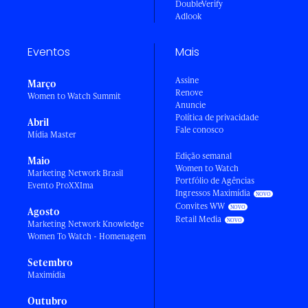
DoubleVerify
Adlook
Eventos
Mais
Assine
Março
Renove
Women to Watch Summit
Anuncie
Política de privacidade
Abril
Fale conosco
Mídia Master
Edição semanal
Maio
Women to Watch
Marketing Network Brasil
Portfólio de Agências
Evento ProXXIma
Ingressos Maximídia
Convites WW
Agosto
Retail Media
Marketing Network Knowledge
Women To Watch - Homenagem
Setembro
Maximídia
Outubro