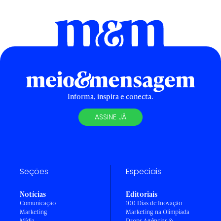
Informa, inspira e conecta.
ASSINE JÁ
Seções
Especiais
Notícias
Editoriais
Comunicação
100 Dias de Inovação
Marketing
Marketing na Olimpíada
Mídia
Drops Agências &