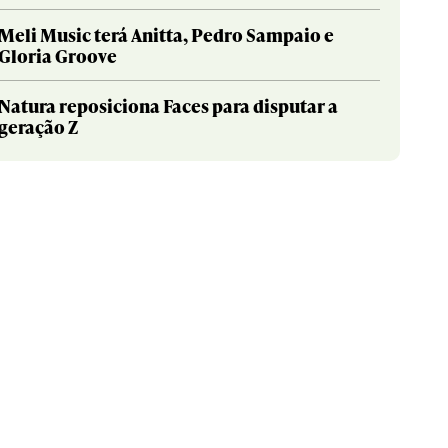
Meli Music terá Anitta, Pedro Sampaio e
Gloria Groove
Natura reposiciona Faces para disputar a
geração Z