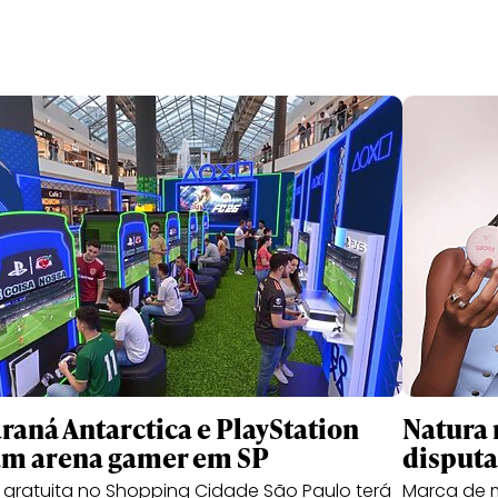
raná Antarctica e PlayStation
Natura 
am arena gamer em SP
disputa
gratuita no Shopping Cidade São Paulo terá
Marca de 