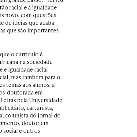
ão racial e à igualdade
aís novo, com questões
de de ideias que acaba
mas que são importantes
que o currículo é
fricana na sociedade
e e igualdade racial
cial, mas também para o
es temas aos alunos, a
pós-doutorada em
Letras pela Universidade
blicitário, cartunista,
a, colunista do Jornal do
scimento, doutor em
 social e outros