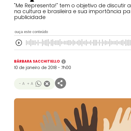
"Me Representa!" tem o objetivo de discutir a
na cultura e brasileira e sua importância p
publicidade
ouça este conteúdo
BÁRBARA SACCHITIELLO
i
10 de janeiro de 2018 - 7h00
- A
+ A