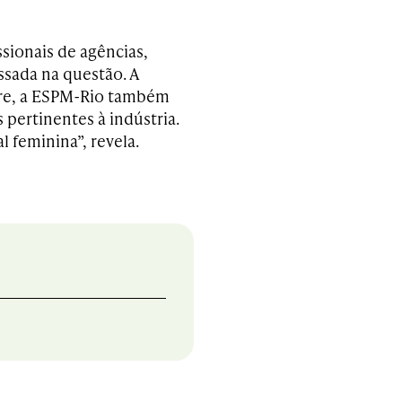
ssionais de agências,
ssada na questão. A
re, a ESPM-Rio também
 pertinentes à indústria.
 feminina”, revela.