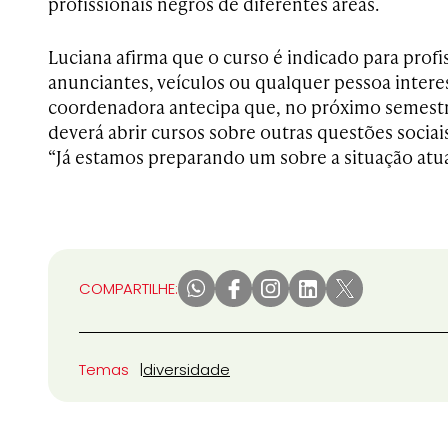
profissionais negros de diferentes áreas.
Luciana afirma que o curso é indicado para profi
anunciantes, veículos ou qualquer pessoa intere
coordenadora antecipa que, no próximo semest
deverá abrir cursos sobre outras questões sociais
“Já estamos preparando um sobre a situação atual
COMPARTILHE:
Temas
diversidade