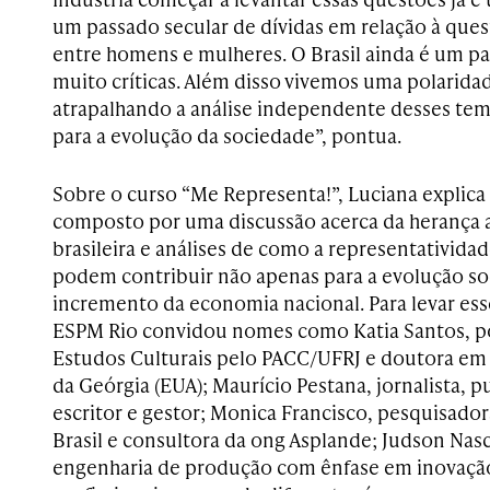
um passado secular de dívidas em relação à quest
entre homens e mulheres. O Brasil ainda é um p
muito críticas. Além disso vivemos uma polarida
atrapalhando a análise independente desses te
para a evolução da sociedade”, pontua.
Sobre o curso “Me Representa!”, Luciana explica 
composto por uma discussão acerca da herança a
brasileira e análises de como a representatividad
podem contribuir não apenas para a evolução so
incremento da economia nacional. Para levar ess
ESPM Rio convidou nomes como Katia Santos, 
Estudos Culturais pelo PACC/UFRJ e doutora em 
da Geórgia (EUA); Maurício Pestana, jornalista, pu
escritor e gestor; Monica Francisco, pesquisador
Brasil e consultora da ong Asplande; Judson Na
engenharia de produção com ênfase em inovação