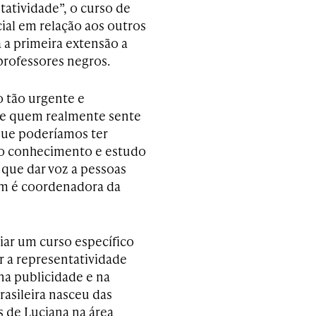
atividade”, o curso de
ial em relação aos outros
 a primeira extensão a
rofessores negros.
 tão urgente e
 de quem realmente sente
o que poderíamos ter
o conhecimento e estudo
 que dar voz a pessoas
ém é coordenadora da
riar um curso específico
r a representatividade
na publicidade e na
rasileira nasceu das
s de Luciana na área