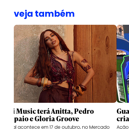
veja também
Meli Music terá Anitta, Pedro
Gua
Sampaio e Gloria Groove
cri
Festival acontece em 17 de outubro, no Mercado
Ação 