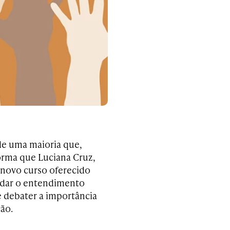
de uma maioria que,
forma que Luciana Cruz,
 novo curso oferecido
ndar o entendimento
 e debater a importância
ão.