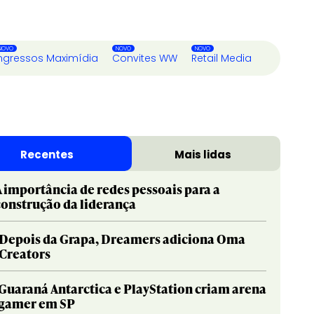
ngressos Maximídia
Convites WW
Retail Media
Recentes
Mais lidas
A importância de redes pessoais para a
construção da liderança
Depois da Grapa, Dreamers adiciona Oma
Creators
Guaraná Antarctica e PlayStation criam arena
gamer em SP