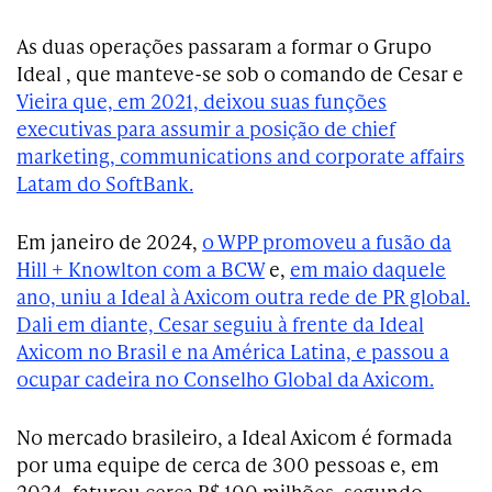
As duas operações passaram a formar o Grupo
Ideal , que manteve-se sob o comando de Cesar e
Vieira que, em 2021, deixou suas funções
executivas para assumir a posição de chief
marketing, communications and corporate affairs
Latam do SoftBank.
Em janeiro de 2024,
o WPP promoveu a fusão da
Hill + Knowlton com a BCW
e,
em maio daquele
ano, uniu a Ideal à Axicom outra rede de PR global.
Dali em diante, Cesar seguiu à frente da Ideal
Axicom no Brasil e na América Latina, e passou a
ocupar cadeira no Conselho Global da Axicom.
No mercado brasileiro, a Ideal Axicom é formada
por uma equipe de cerca de 300 pessoas e, em
2024, faturou cerca R$ 100 milhões, segundo