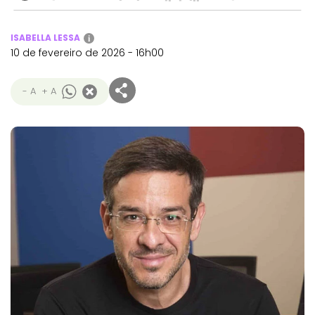
ISABELLA LESSA
i
10 de fevereiro de 2026 - 16h00
- A
+ A