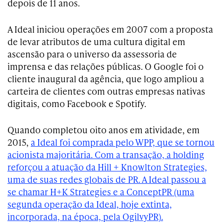
depois de 11 anos.
A Ideal iniciou operações em 2007 com a proposta
de levar atributos de uma cultura digital em
ascensão para o universo da assessoria de
imprensa e das relações públicas. O Google foi o
cliente inaugural da agência, que logo ampliou a
carteira de clientes com outras empresas nativas
digitais, como Facebook e Spotify.
Quando completou oito anos em atividade, em
2015,
a Ideal foi comprada pelo WPP, que se tornou
acionista majoritária. Com a transação, a holding
reforçou a atuação da Hill + Knowlton Strategies,
uma de suas redes globais de PR. A Ideal passou a
se chamar H+K Strategies e a ConceptPR (uma
segunda operação da Ideal, hoje extinta,
incorporada, na época, pela OgilvyPR).