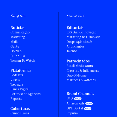
Seções
Especiais
Notícias
Editoriais
Comunicação
100 Dias de Inovação
Marketing
Marketing na Olimpíada
Mídia
Drops Agências &
Gente
Anunciantes
Opinião
Talento
ProXXIma
Women To Watch
Patrocinados
Retail Media
Plataformas
Creators & Influencers
Podcasts
Out-Of-Home
Vídeos
Martechs & Adtechs
Webinars
Banca Digital
Brand Channels
Portfólio de Agências
IMO
Reports
Amazon Ads
Coberturas
OPL Digital
Cannes Lions
Impulso