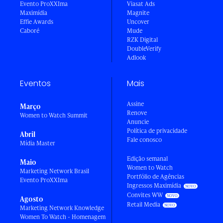
Evento ProXXIma
Viasat Ads
Maximídia
Magnite
Effie Awards
Uncover
Caboré
Mude
RZK Digital
DoubleVerify
Adlook
Eventos
Mais
Assine
Março
Renove
Women to Watch Summit
Anuncie
Política de privacidade
Abril
Fale conosco
Mídia Master
Edição semanal
Maio
Women to Watch
Marketing Network Brasil
Portfólio de Agências
Evento ProXXIma
Ingressos Maximídia
Convites WW
Agosto
Retail Media
Marketing Network Knowledge
Women To Watch - Homenagem