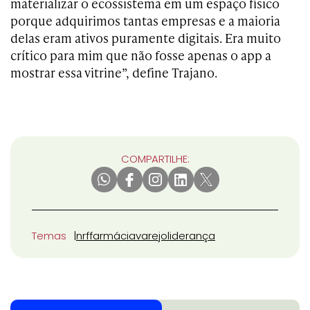
materializar o ecossistema em um espaço físico
porque adquirimos tantas empresas e a maioria
delas eram ativos puramente digitais. Era muito
crítico para mim que não fosse apenas o app a
mostrar essa vitrine”, define Trajano.
COMPARTILHE:
Temas
nrf
farmácia
varejo
liderança