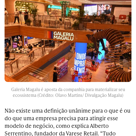
Galeria Magalu é aposta da companhia para materializar seu
ecossistema (Crédito: Olavo Martins/ Divulgação Magalu)
Não existe uma definição unânime para o que é ou
do que uma empresa precisa para atingir esse
modelo de negócio, como explica Alberto
Serrentino, fundador da Varese Retail. “Tudo