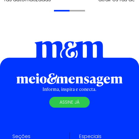
Informa, inspira e conecta.
ASSINE JÁ
Seções
Especiais