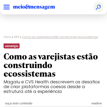
Início
▸
NRF
▸
Como as varejistas estão construindo ecossistemas
estratégia
Como as varejistas estão
construindo
ecossistemas
Magalu e CVS Health descrevem os desafios
de criar plataformas coesas desde a
estrutura até a experiência
ouça este conteúdo
readme