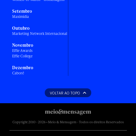
Setembro
Maximídia
Outubro
Marketing Network Internacional
Novembro
Effie Awards
Effie College
Dezembro
Caboré
VOLTAR AO TOPO
Copyright 2010 - 2026 • Meio & Mensagem - Todos os direitos Reservados