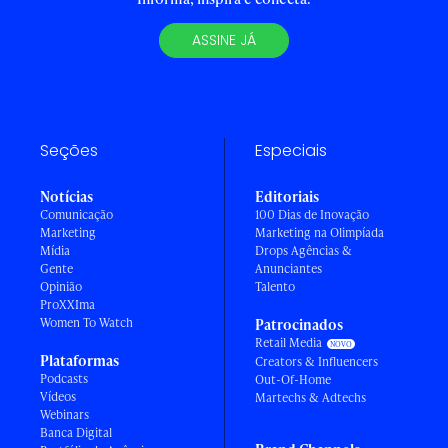
ASSINE JÁ
Seções
Especiais
Notícias
Editoriais
Comunicação
100 Dias de Inovação
Marketing
Marketing na Olimpíada
Mídia
Drops Agências &
Gente
Anunciantes
Opinião
Talento
ProXXIma
Women To Watch
Patrocinados
Retail Media
Plataformas
Creators & Influencers
Podcasts
Out-Of-Home
Vídeos
Martechs & Adtechs
Webinars
Banca Digital