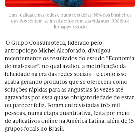
Uma realidade nas redes e outra fora delas: 58% dos brasileiros
ouvidos sentem-se insatisfeitos com sua vida atual (Crédito:
Rohappy-iStock)
O Grupo Consumoteca, liderado pelo
antropólogo Michel Alcoforado, divulgou
recentemente os resultados do estudo “Economia
do mal-estar”, no qual avaliou a metrificação da
felicidade na era das redes sociais – e como isso
acaba gerando produtos que se oferecem como
soluções rápidas para as angústias às vezes até
agravadas por essa quase obrigatoriedade de estar
ou parecer feliz. Foram entrevistadas três mil
pessoas, numa etapa quantitativa, feita por meio
de aplicativos online na América Latina, além de 15
grupos focais no Brasil.