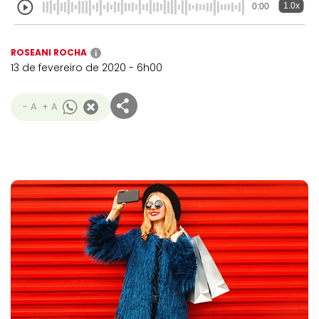
1.0x
0:00
ROSEANI ROCHA
i
13 de fevereiro de 2020 - 6h00
- A
+ A