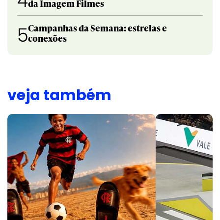
4
da Imagem Filmes
Campanhas da Semana: estrelas e
5
conexões
veja também