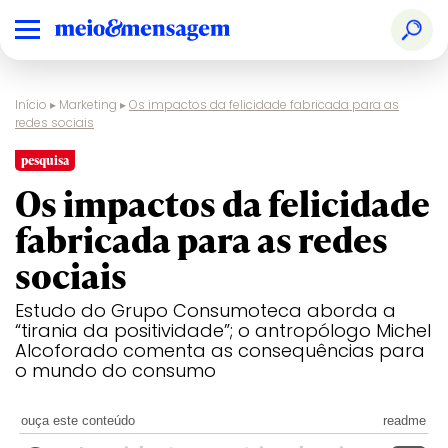
Início
▸
Marketing
▸
Os impactos da felicidade fabricada para as
redes sociais
pesquisa
Os impactos da felicidade
fabricada para as redes
sociais
Estudo do Grupo Consumoteca aborda a
“tirania da positividade”; o antropólogo Michel
Alcoforado comenta as consequências para
o mundo do consumo
ouça este conteúdo
readme