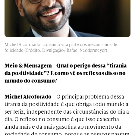
Michel Alcoforado: consumo vira parte dos mecanismos de
felicidade (Crédito: Divulgação/ Rafael Neddermeyer)
Meio & Mensagem – Qual o perigo dessa “tirania
da positividade”? E como vê os reflexos disso no
mundo do consumo?
Michel Alcoforado –
O principal problema dessa
tirania da positividade é que obriga todo mundo a
ser feliz, independente das circunstâncias do dia a
dia. O reflexo no consumo é que isso exacerba
ainda mais e dá mais gasolina ao movimento da
sociedade de consumo, porque as pessoas passam