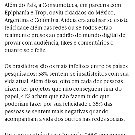
Além do País, a Consumoteca, em parceria com
Epiphania e Trop, ouviu cidadãos do México,
Argentina e Colômbia. A ideia era analisar se existe
felicidade além das redes ou se todos estão
realmente presos ao padrão do mundo digital de
provar com audiência, likes e comentários o
quanto se é feliz.
Os brasileiros são os mais infelizes entre os países
pesquisados: 58% sentem-se insatisfeitos com sua
vida atual. Além disso, oito em cada dez pessoas
dizem ter projetos que não conseguem tirar do
papel, 41% acham que não fazem tudo que
poderiam fazer por sua felicidade e 35% das
pessoas se sentem mais negativas quando
acompanham a vida dos outros nas redes sociais.
Para correr atrás desse “prejuízo” 65% consomem