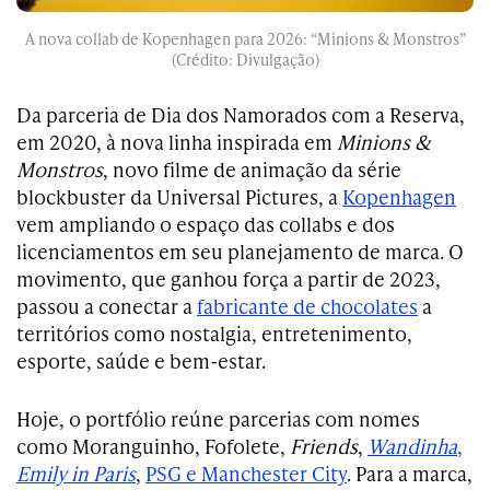
A nova collab de Kopenhagen para 2026: “Minions & Monstros”
(Crédito: Divulgação)
Da parceria de Dia dos Namorados com a Reserva,
em 2020, à nova linha inspirada em
Minions &
Monstros
, novo filme de animação da série
blockbuster da Universal Pictures, a
Kopenhagen
vem ampliando o espaço das collabs e dos
licenciamentos em seu planejamento de marca. O
movimento, que ganhou força a partir de 2023,
passou a conectar a
fabricante de chocolates
a
territórios como nostalgia, entretenimento,
esporte, saúde e bem-estar.
Hoje, o portfólio reúne parcerias com nomes
como Moranguinho, Fofolete,
Friends
,
Wandinha
,
Emily in Paris
,
PSG e Manchester City
. Para a marca,