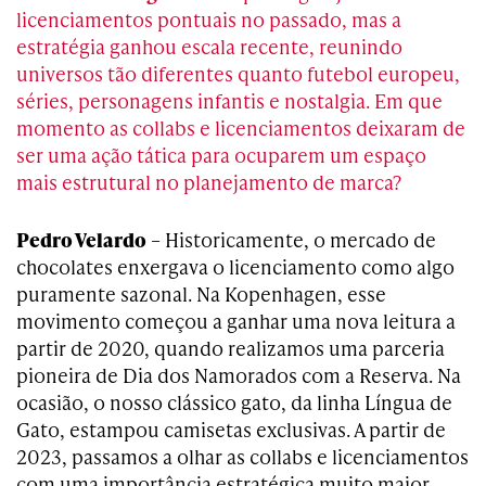
licenciamentos pontuais no passado, mas a
estratégia ganhou escala recente, reunindo
universos tão diferentes quanto futebol europeu,
séries, personagens infantis e nostalgia. Em que
momento as collabs e licenciamentos deixaram de
ser uma ação tática para ocuparem um espaço
mais estrutural no planejamento de marca?
Pedro Velardo
– Historicamente, o mercado de
chocolates enxergava o licenciamento como algo
puramente sazonal. Na Kopenhagen, esse
movimento começou a ganhar uma nova leitura a
partir de 2020, quando realizamos uma parceria
pioneira de Dia dos Namorados com a Reserva. Na
ocasião, o nosso clássico gato, da linha Língua de
Gato, estampou camisetas exclusivas. A partir de
2023, passamos a olhar as collabs e licenciamentos
com uma importância estratégica muito maior.