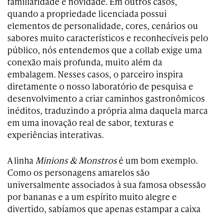
familiaridade e novidade. Em outros casos,
quando a propriedade licenciada possui
elementos de personalidade, cores, cenários ou
sabores muito característicos e reconhecíveis pelo
público, nós entendemos que a collab exige uma
conexão mais profunda, muito além da
embalagem. Nesses casos, o parceiro inspira
diretamente o nosso laboratório de pesquisa e
desenvolvimento a criar caminhos gastronômicos
inéditos, traduzindo a própria alma daquela marca
em uma inovação real de sabor, texturas e
experiências interativas.
A linha
Minions & Monstros
é um bom exemplo.
Como os personagens amarelos são
universalmente associados à sua famosa obsessão
por bananas e a um espírito muito alegre e
divertido, sabíamos que apenas estampar a caixa