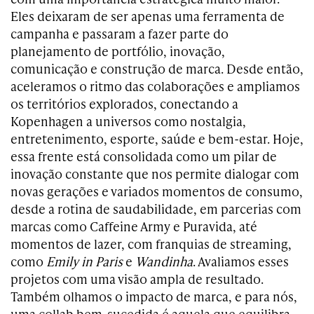
Eles deixaram de ser apenas uma ferramenta de
campanha e passaram a fazer parte do
planejamento de portfólio, inovação,
comunicação e construção de marca. Desde então,
aceleramos o ritmo das colaborações e ampliamos
os territórios explorados, conectando a
Kopenhagen a universos como nostalgia,
entretenimento, esporte, saúde e bem-estar. Hoje,
essa frente está consolidada como um pilar de
inovação constante que nos permite dialogar com
novas gerações e variados momentos de consumo,
desde a rotina de saudabilidade, em parcerias com
marcas como Caffeine Army e Puravida, até
momentos de lazer, com franquias de streaming,
como
Emily in Paris
e
Wandinha
. Avaliamos esses
projetos com uma visão ampla de resultado.
Também olhamos o impacto de marca, e para nós,
uma collab bem-sucedida é aquela que equilibra