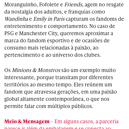
Moranguinho, Fofolete e
Friends
, agem no resgate
da nostalgia dos adultos, e franquias como
Wandinha
e
Emily in Paris
capturam os fandoms de
entretenimento e comportamento. No caso de
PSG e Manchester City, queremos aproximar a
marca do fandom esportivo e de ocasiões de
consumo mais relacionadas à paixão, ao
pertencimento e ao universo dos clubes.
Os
Minions & Monstros
são um exemplo muito
interessante, porque transitam por diferentes
territórios ao mesmo tempo. Eles reúnem um
fandom que atravessa gerações, em uma paixão
global altamente contemporânea, o que nos
permite falar com múltiplos públicos.
Meio & Mensagem
– Em alguns casos, a parceria
parece ir além da embalagem e se conecta ao