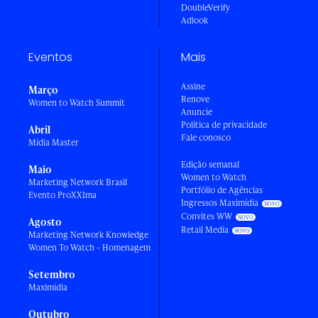
DoubleVerify
Adlook
Eventos
Mais
Assine
Março
Renove
Women to Watch Summit
Anuncie
Política de privacidade
Abril
Fale conosco
Mídia Master
Edição semanal
Maio
Women to Watch
Marketing Network Brasil
Portfólio de Agências
Evento ProXXIma
Ingressos Maximídia
Convites WW
Agosto
Retail Media
Marketing Network Knowledge
Women To Watch - Homenagem
Setembro
Maximídia
Outubro