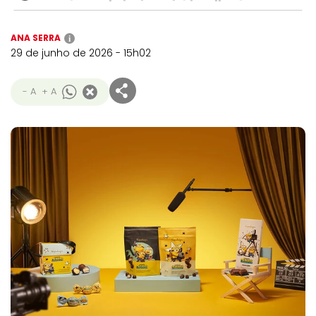
ANA SERRA
i
29 de junho de 2026 - 15h02
- A
+ A