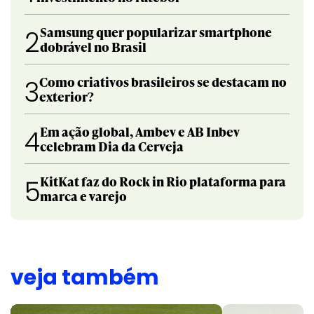
Samsung quer popularizar smartphone
2
dobrável no Brasil
Como criativos brasileiros se destacam no
3
exterior?
Em ação global, Ambev e AB Inbev
4
celebram Dia da Cerveja
KitKat faz do Rock in Rio plataforma para
5
marca e varejo
veja também