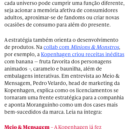
cada universo pode cumprir uma função diferente,
seja acionar a memória afetiva de consumidores
adultos, aproximar-se de fandoms ou criar novas
ocasiões de consumo para além do presente.
A estratégia também orienta o desenvolvimento
de produtos. Na
collab com
Minions & Monstros
,
por exemplo, a
Kopenhagen criou receitas inéditas
com banana — fruta favorita dos personagens
animados –, caramelo e baunilha, além de
embalagens interativas. Em entrevista ao Meio &
Mensagem, Pedro Velardo, head de marketing da
Kopenhagen, explica como os licenciamentos se
tornaram uma frente estratégica para a companhia
e aponta Moranguinho como um dos cases mais
bem-sucedidos da marca. Leia na íntegra:
Meio & Mensagem
– A Kopenhagen já fez