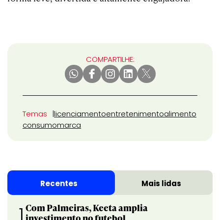
COMPARTILHE:
Temas
licenciamento
entretenimento
alimento
consumo
marca
Recentes
Mais lidas
Com Palmeiras, Keeta amplia
1
investimento no futebol