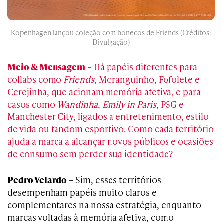
Kopenhagen lançou coleção com bonecos de Friends (Créditos:
Divulgação)
Meio & Mensagem
– Há papéis diferentes para
collabs como
Friends
, Moranguinho, Fofolete e
Cerejinha, que acionam memória afetiva, e para
casos como
Wandinha
,
Emily in Paris
, PSG e
Manchester City, ligados a entretenimento, estilo
de vida ou fandom esportivo. Como cada território
ajuda a marca a alcançar novos públicos e ocasiões
de consumo sem perder sua identidade?
Pedro Velardo
– Sim, esses territórios
desempenham papéis muito claros e
complementares na nossa estratégia, enquanto
marcas voltadas à memória afetiva, como