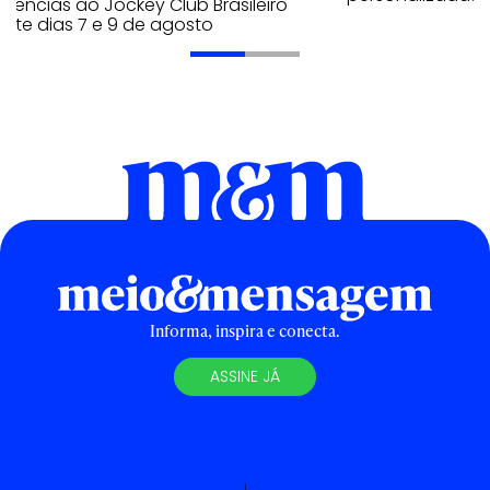
riências ao Jockey Club Brasileiro
nte dias 7 e 9 de agosto
Informa, inspira e conecta.
ASSINE JÁ