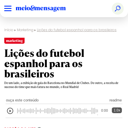
Início
▸
Marketing
▸
Lições do futebol espanhol para os brasileiros
marketing
Lições do futebol
espanhol para os
brasileiros
De um lado, a exibição de gala do Barcelona no Mundial de Clubes. De outro, a receita de
sucesso do time que mais fatura no mundo, o Real Madrid
ouça este conteúdo
readme
1.0x
0:00