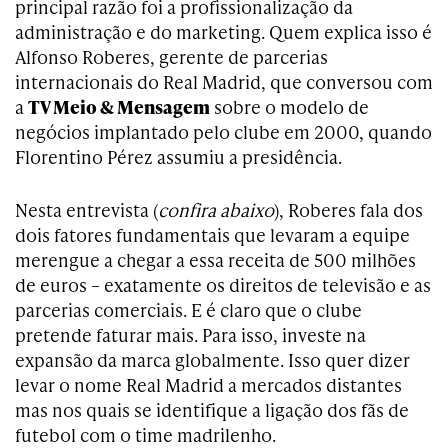
principal razão foi a profissionalização da
administração e do marketing. Quem explica isso é
Alfonso Roberes, gerente de parcerias
internacionais do Real Madrid, que conversou com
a
TV Meio & Mensagem
sobre o modelo de
negócios implantado pelo clube em 2000, quando
Florentino Pérez assumiu a presidência.
Nesta entrevista (
confira abaixo
), Roberes fala dos
dois fatores fundamentais que levaram a equipe
merengue a chegar a essa receita de 500 milhões
de euros – exatamente os direitos de televisão e as
parcerias comerciais. E é claro que o clube
pretende faturar mais. Para isso, investe na
expansão da marca globalmente. Isso quer dizer
levar o nome Real Madrid a mercados distantes
mas nos quais se identifique a ligação dos fãs de
futebol com o time madrilenho.