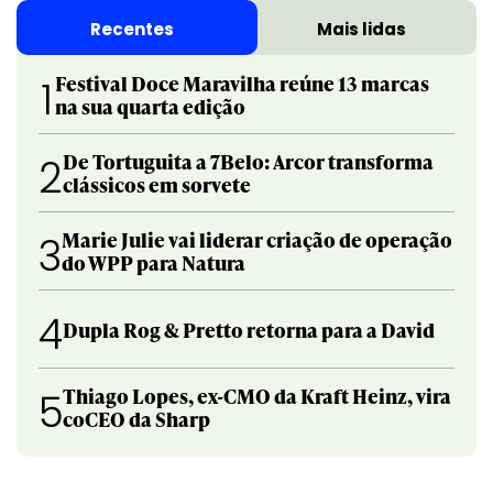
Recentes
Mais lidas
Festival Doce Maravilha reúne 13 marcas
1
na sua quarta edição
De Tortuguita a 7Belo: Arcor transforma
2
clássicos em sorvete
Marie Julie vai liderar criação de operação
3
do WPP para Natura
4
Dupla Rog & Pretto retorna para a David
Thiago Lopes, ex-CMO da Kraft Heinz, vira
5
coCEO da Sharp