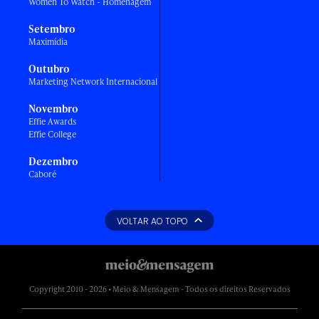
Women To Watch - Homenagem
Setembro
Maximídia
Outubro
Marketing Network Internacional
Novembro
Effie Awards
Effie College
Dezembro
Caboré
VOLTAR AO TOPO
Copyright 2010 - 2026 • Meio & Mensagem - Todos os direitos Reservados