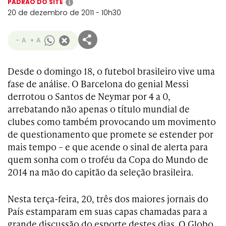
PADRÃO DO SITE
i
20 de dezembro de 2011 - 10h30
- A
+ A
Desde o domingo 18, o futebol brasileiro vive uma
fase de análise. O Barcelona do genial Messi
derrotou o Santos de Neymar por 4 a 0,
arrebatando não apenas o título mundial de
clubes como também provocando um movimento
de questionamento que promete se estender por
mais tempo – e que acende o sinal de alerta para
quem sonha com o troféu da Copa do Mundo de
2014 na mão do capitão da seleção brasileira.
Nesta terça-feira, 20, três dos maiores jornais do
País estamparam em suas capas chamadas para a
grande discussão do esporte destes dias. O Globo