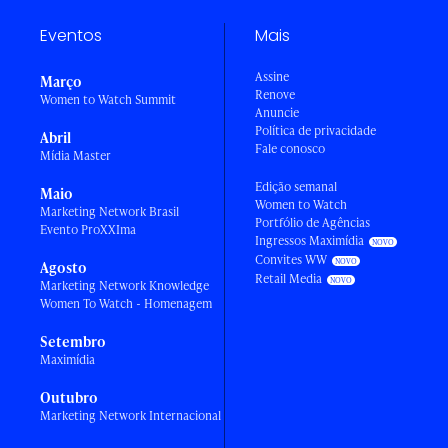
Eventos
Mais
Assine
Março
Renove
Women to Watch Summit
Anuncie
Política de privacidade
Abril
Fale conosco
Mídia Master
Edição semanal
Maio
Women to Watch
Marketing Network Brasil
Portfólio de Agências
Evento ProXXIma
Ingressos Maximídia
Convites WW
Agosto
Retail Media
Marketing Network Knowledge
Women To Watch - Homenagem
Setembro
Maximídia
Outubro
Marketing Network Internacional