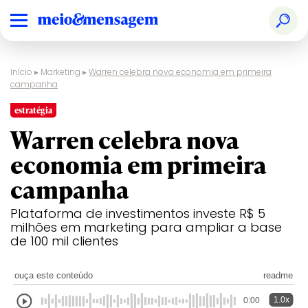
Início
▸
Marketing
▸
Warren celebra nova economia em primeira
campanha
estratégia
Warren celebra nova
economia em primeira
campanha
Plataforma de investimentos investe R$ 5
milhões em marketing para ampliar a base
de 100 mil clientes
ouça este conteúdo
readme
1.0x
0:00