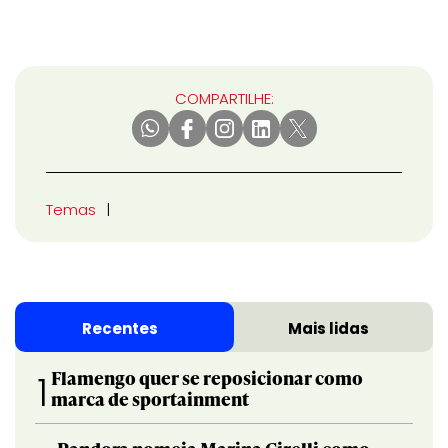
COMPARTILHE:
Temas
Recentes
Mais lidas
Flamengo quer se reposicionar como
1
marca de sportainment