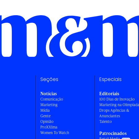
Seções
Especiais
Notícias
Editoriais
Comunicação
100 Dias de Inovação
Marketing
Marketing na Olimpíad
Mídia
Drops Agências &
Gente
Anunciantes
Opinião
Talento
ProXXIma
Women To Watch
Patrocinados
Retail Media