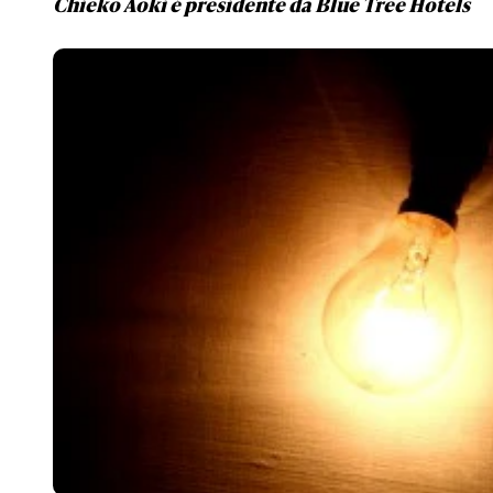
Chieko Aoki é presidente da Blue Tree Hotels