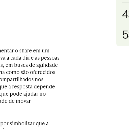
4
5
entar o share em um
a a cada dia e as pessoas
s, em busca de agilidade
orma como são oferecidos
 compartilhados nos
 que a resposta depende
a que pode ajudar no
ade de inovar
por simbolizar que a