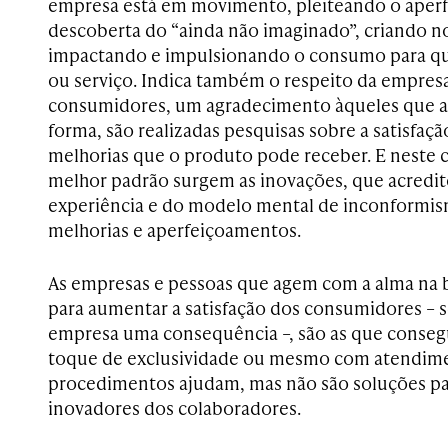
empresa está em movimento, pleiteando o aper
descoberta do “ainda não imaginado”, criando 
impactando e impulsionando o consumo para q
ou serviço. Indica também o respeito da empres
consumidores, um agradecimento àqueles que a 
forma, são realizadas pesquisas sobre a satisfaç
melhorias que o produto pode receber. E neste 
melhor padrão surgem as inovações, que acredit
experiência e do modelo mental de inconformi
melhorias e aperfeiçoamentos.
As empresas e pessoas que agem com a alma na 
para aumentar a satisfação dos consumidores – s
empresa uma consequência –, são as que conseg
toque de exclusividade ou mesmo com atendime
procedimentos ajudam, mas não são soluções pa
inovadores dos colaboradores.