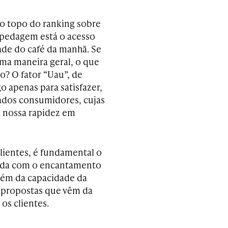
o topo do ranking sobre
spedagem está o acesso
dade do café da manhã. Se
uma maneira geral, o que
o? O fator “Uau”, de
o apenas para satisfazer,
ados consumidores, cujas
a nossa rapidez em
clientes, é fundamental o
ida com o encantamento
além da capacidade da
s propostas que vêm da
os clientes.