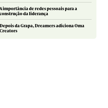
A importância de redes pessoais para a
construção da liderança
Depois da Grapa, Dreamers adiciona Oma
Creators