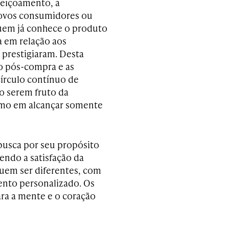
feiçoamento, a
novos consumidores ou
uem já conhece o produto
a em relação aos
prestigiaram. Desta
ão pós-compra e as
círculo contínuo de
o serem fruto da
smo em alcançar somente
busca por seu propósito
endo a satisfação da
uem ser diferentes, com
nto personalizado. Os
ra a mente e o coração