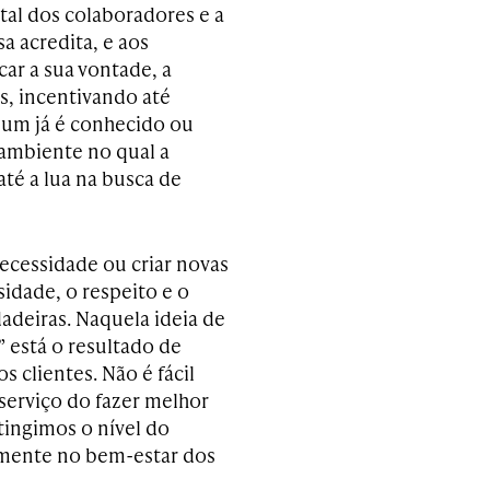
tal dos colaboradores e a
a acredita, e aos
ar a sua vontade, a
s, incentivando até
mum já é conhecido ou
 ambiente no qual a
té a lua na busca de
ecessidade ou criar novas
sidade, o respeito e o
dadeiras. Naquela ideia de
 está o resultado de
clientes. Não é fácil
serviço do fazer melhor
tingimos o nível do
mente no bem-estar dos