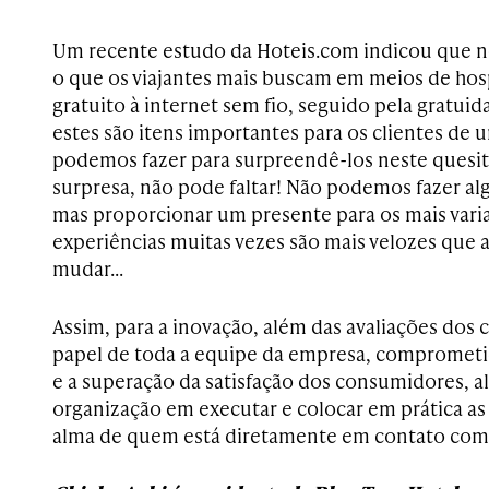
Um recente estudo da Hoteis.com indicou que n
o que os viajantes mais buscam em meios de ho
gratuito à internet sem fio, seguido pela gratui
estes são itens importantes para os clientes de 
podemos fazer para surpreendê-los neste quesit
surpresa, não pode faltar! Não podemos fazer alg
mas proporcionar um presente para os mais vari
experiências muitas vezes são mais velozes que 
mudar…
Assim, para a inovação, além das avaliações dos 
papel de toda a equipe da empresa, compromet
e a superação da satisfação dos consumidores, 
organização em executar e colocar em prática a
alma de quem está diretamente em contato com 