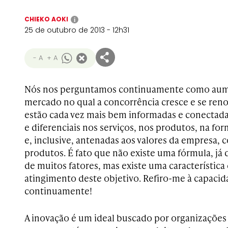
CHIEKO AOKI
i
25 de outubro de 2013 - 12h31
- A
+ A
Nós nos perguntamos continuamente como aum
mercado no qual a concorrência cresce e se renov
estão cada vez mais bem informadas e conectada
e diferenciais nos serviços, nos produtos, na f
e, inclusive, antenadas aos valores da empresa,
produtos. É fato que não existe uma fórmula, já
de muitos fatores, mas existe uma característic
atingimento deste objetivo. Refiro-me à capacid
continuamente!
A inovação é um ideal buscado por organizações 