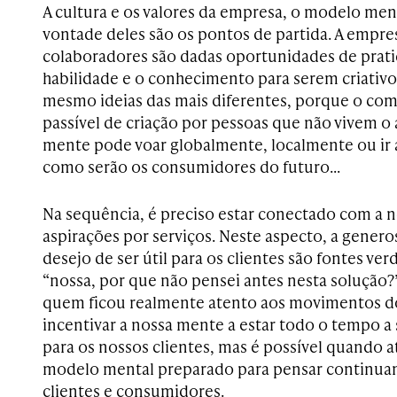
A cultura e os valores da empresa, o modelo men
vontade deles são os pontos de partida. A empres
colaboradores são dadas oportunidades de pratic
habilidade e o conhecimento para serem criativo
mesmo ideias das mais diferentes, porque o co
passível de criação por pessoas que não vivem o
mente pode voar globalmente, localmente ou ir a
como serão os consumidores do futuro…
Na sequência, é preciso estar conectado com a n
aspirações por serviços. Neste aspecto, a genero
desejo de ser útil para os clientes são fontes ver
“nossa, por que não pensei antes nesta solução?”
quem ficou realmente atento aos movimentos dos 
incentivar a nossa mente a estar todo o tempo a 
para os nossos clientes, mas é possível quando a
modelo mental preparado para pensar continua
clientes e consumidores.