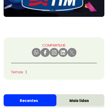
COMPARTILHE:
Temas
Recentes
Mais lidas