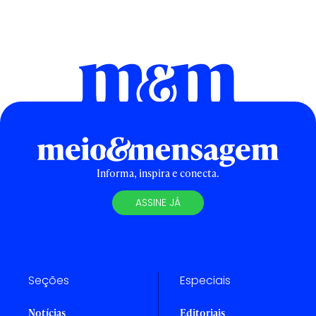
Informa, inspira e conecta.
ASSINE JÁ
Seções
Especiais
Notícias
Editoriais