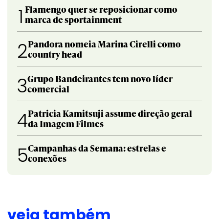
Flamengo quer se reposicionar como
1
marca de sportainment
Pandora nomeia Marina Cirelli como
2
country head
Grupo Bandeirantes tem novo líder
3
comercial
Patricia Kamitsuji assume direção geral
4
da Imagem Filmes
Campanhas da Semana: estrelas e
5
conexões
veja também