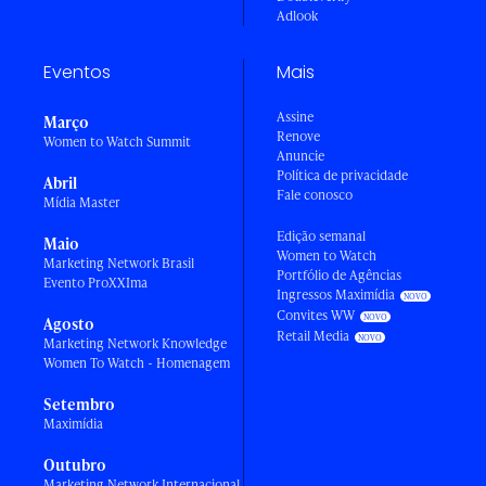
Adlook
Eventos
Mais
Assine
Março
Renove
Women to Watch Summit
Anuncie
Política de privacidade
Abril
Fale conosco
Mídia Master
Edição semanal
Maio
Women to Watch
Marketing Network Brasil
Portfólio de Agências
Evento ProXXIma
Ingressos Maximídia
Convites WW
Agosto
Retail Media
Marketing Network Knowledge
Women To Watch - Homenagem
Setembro
Maximídia
Outubro
Marketing Network Internacional