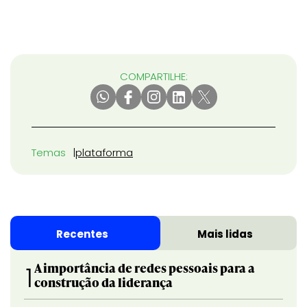
COMPARTILHE:
Temas
plataforma
Recentes
Mais lidas
A importância de redes pessoais para a
1
construção da liderança