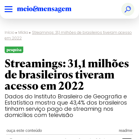
Início
▸
Mídia
▸
Streamings: 31,1 milhões de brasileiros tiveram acesso
em 2022
pesquisa
Streamings: 31,1 milhões
de brasileiros tiveram
acesso em 2022
Dados do Instituto Brasileiro de Geografia e
Estatística mostra que 43,4% dos brasileiros
tinham serviço pago de streaming nos
domicílios com televisão
ouça este conteúdo
readme