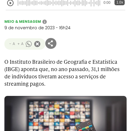
1.0x
0:00
MEIO & MENSAGEM
i
9 de novembro de 2023 - 16h24
- A
+ A
O Instituto Brasileiro de Geografia e Estatística
(IBGE) aponta que, no ano passado, 31,1 milhões
de indivíduos tiveram acesso a serviços de
streaming pagos.