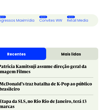
ngressos Maximídia
Convites WW
Retail Media
Recentes
Mais lidas
Patricia Kamitsuji assume direção geral da
Imagem Filmes
McDonald’s traz batalha de K-Pop ao público
brasileiro
Etapa da SLS, no Rio Rio de Janeiro, terá 13
marcas