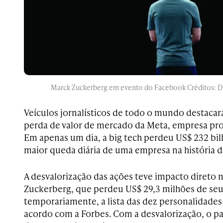
Marck Zuckerberg em evento do Facebook Créditos:
Veículos jornalísticos de todo o mundo destacara
perda de valor de mercado da Meta, empresa pro
Em apenas um dia, a big tech perdeu US$ 232 bil
maior queda diária de uma empresa na história 
A desvalorização das ações teve impacto direto 
Zuckerberg, que perdeu US$ 29,3 milhões de seu
temporariamente, a lista das dez personalidades
acordo com a Forbes. Com a desvalorização, o p