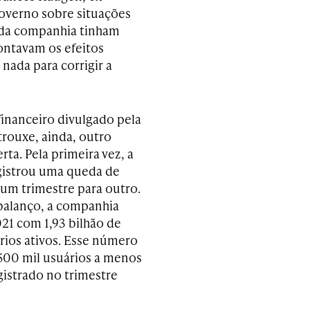
governo sobre situações
s da companhia tinham
ntavam os efeitos
nada para corrigir a
financeiro divulgado pela
rouxe, ainda, outro
rta. Pela primeira vez, a
gistrou uma queda de
 um trimestre para outro.
balanço, a companhia
21 com 1,93 bilhão de
ários ativos. Esse número
500 mil usuários a menos
gistrado no trimestre