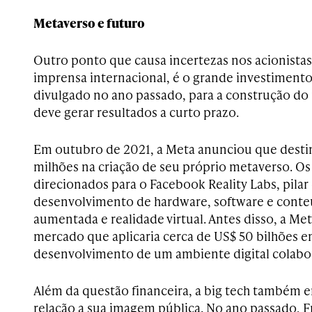
Metaverso e futuro
Outro ponto que causa incertezas nos acionista
imprensa internacional, é o grande investiment
divulgado no ano passado, para a construção do
deve gerar resultados a curto prazo.
Em outubro de 2021, a Meta anunciou que destin
milhões na criação de seu próprio metaverso. Os
direcionados para o Facebook Reality Labs, pila
desenvolvimento de hardware, software e conte
aumentada e realidade virtual. Antes disso, a Met
mercado que aplicaria cerca de US$ 50 bilhões 
desenvolvimento de um ambiente digital colabor
Além da questão financeira, a big tech também
relação a sua imagem pública. No ano passado, F