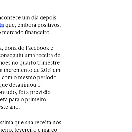
acontece um dia depois
ta
que, embora positivos,
o mercado financeiro.
a, dona do Facebook e
conseguiu uma receita de
lhões no quarto trimestre
um incremento de 20% em
 com o mesmo período
 que desanimou o
ntudo, foi a previsão
eta para o primeiro
este ano.
stima que sua receita nos
neiro, fevereiro e março