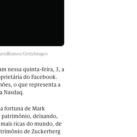
 DavidRamos/GettyImages
m nessa quinta-feira, 3, a
prietária do Facebook.
hões, o que representa a
da Nasdaq.
na fortuna de Mark
 patrimônio, deixando,
 mais ricas do mundo, de
atrimônio de Zuckerberg