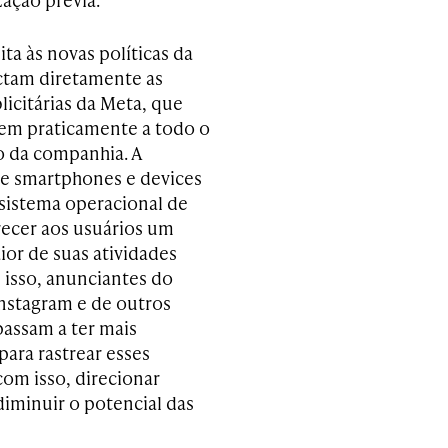
ta às novas políticas da
ctam diretamente as
licitárias da Meta, que
em praticamente a todo o
 da companhia. A
de smartphones e devices
 sistema operacional de
recer aos usuários um
ior de suas atividades
 isso, anunciantes do
nstagram e de outros
passam a ter mais
para rastrear esses
com isso, direcionar
diminuir o potencial das