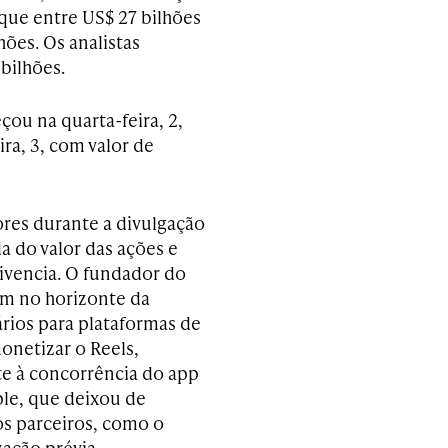
ique entre US$ 27 bilhões
hões. Os analistas
bilhões.
ou na quarta-feira, 2,
ra, 3, com valor de
ores durante a divulgação
 do valor das ações e
vivencia. O fundador do
m no horizonte da
rios para plataformas de
onetizar o Reels,
te à concorrência do app
ple, que deixou de
s parceiros, como o
ação prévia.