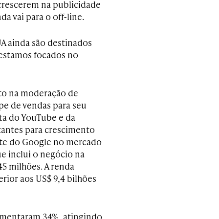
 crescerem na publicidade
 vai para o off-line.
A ainda são destinados
e estamos focados no
to na moderação de
pe de vendas para seu
ta do YouTube e da
antes para crescimento
nte do Google no mercado
e inclui o negócio na
5 milhões. A renda
erior aos US$ 9,4 bilhões
aumentaram 34%, atingindo