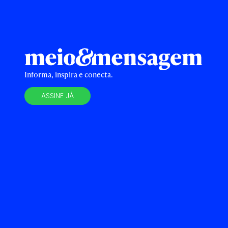
Informa, inspira e conecta.
ASSINE JÁ