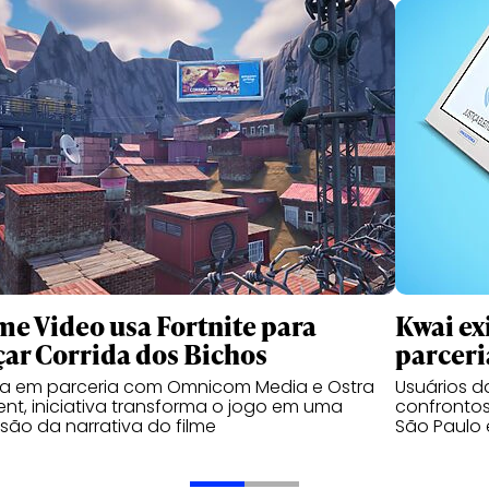
me Video usa Fortnite para
Kwai ex
çar Corrida dos Bichos
parceri
da em parceria com Omnicom Media e Ostra
Usuários 
nt, iniciativa transforma o jogo em uma
confrontos
são da narrativa do filme
São Paulo 