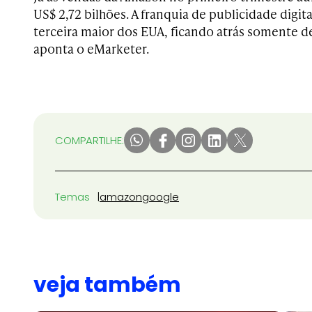
US$ 2,72 bilhões. A franquia de publicidade digit
terceira maior dos EUA, ficando atrás somente 
aponta o eMarketer.
COMPARTILHE:
Temas
amazon
google
veja também