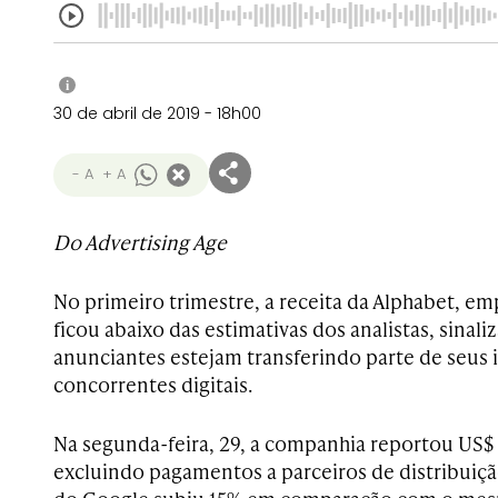
i
30 de abril de 2019 - 18h00
- A
+ A
Do Advertising Age
No primeiro trimestre, a receita da Alphabet, e
ficou abaixo das estimativas dos analistas, sinal
anunciantes estejam transferindo parte de seus 
concorrentes digitais.
Na segunda-feira, 29, a companhia reportou US$ 
excluindo pagamentos a parceiros de distribuição.