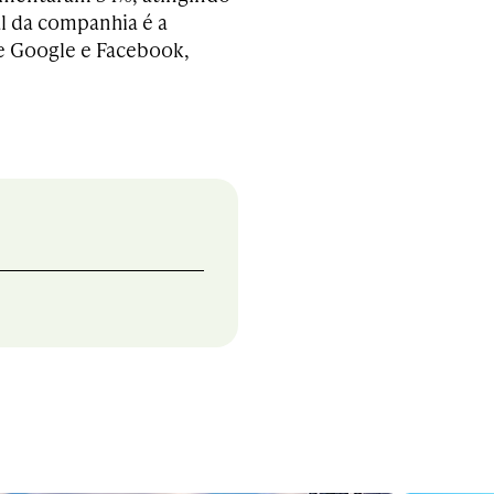
al da companhia é a
de Google e Facebook,