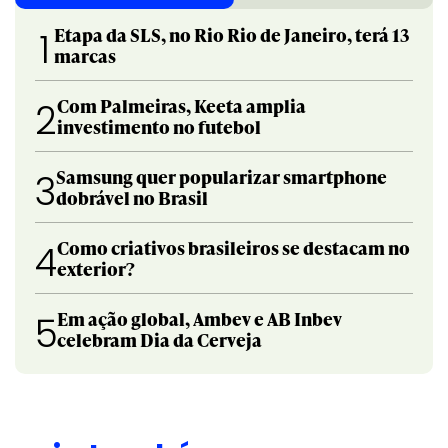
Etapa da SLS, no Rio Rio de Janeiro, terá 13
1
marcas
Com Palmeiras, Keeta amplia
2
investimento no futebol
Samsung quer popularizar smartphone
3
dobrável no Brasil
Como criativos brasileiros se destacam no
4
exterior?
Em ação global, Ambev e AB Inbev
5
celebram Dia da Cerveja