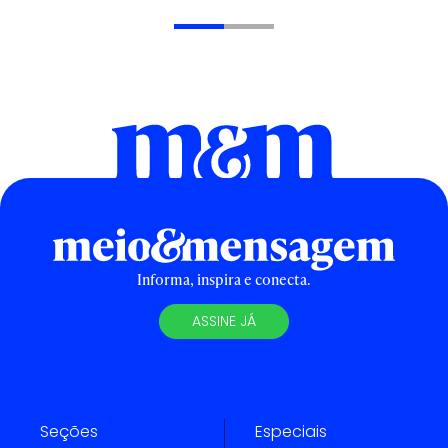
Informa, inspira e conecta.
ASSINE JÁ
Seções
Especiais