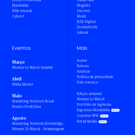
Maximídia
Magnite
Effie Awards
Uncover
Caboré
Mude
RZK Digital
DoubleVerify
Adlook
Eventos
Mais
Assine
Março
Renove
Women to Watch Summit
Anuncie
Política de privacidade
Abril
Fale conosco
Mídia Master
Edição semanal
Maio
Women to Watch
Marketing Network Brasil
Portfólio de Agências
Evento ProXXIma
Ingressos Maximídia
Convites WW
Agosto
Retail Media
Marketing Network Knowledge
Women To Watch - Homenagem