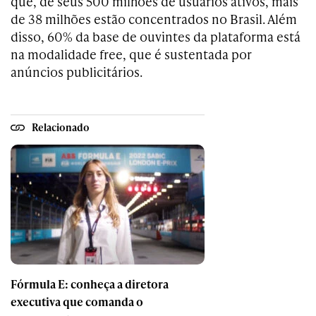
que, de seus 500 milhões de usuários ativos, mais
de 38 milhões estão concentrados no Brasil. Além
disso, 60% da base de ouvintes da plataforma está
na modalidade free, que é sustentada por
anúncios publicitários.
Relacionado
Fórmula E: conheça a diretora
executiva que comanda o