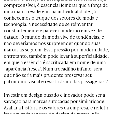
compreensível, é essencial lembrar que a força de
uma marca reside em sua individualidade. Já
conhecemos o truque dos setores de moda e
tecnologia: a necessidade de se reinventar
constantemente e parecer moderno em vez de
datado. O mundo da moda vive de tendências, e
não deveríamos nos surpreender quando suas
marcas as seguem. Essa pressão por modernidade,
entretanto, também pode levar à superficialidade,
em que a essência é sacrificada em nome de uma
“aparência fresca”. Num trocadilho infame, será
que não seria mais prudente preservar seu
patrimônio visual e resistir às modas passageiras ?
Investir em design ousado e inovador pode ser a
salvação para marcas sufocadas por similaridade.
Avaliar a história e os valores da empresa, e refletir
isso em cada aspecto do design de marca, não