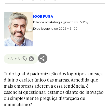
IGOR PUGA
Líder de marketing e growth do PicPay
10 de fevereiro de 2025 - 6h00
- A
+ A
Tudo igual. A padronização dos logotipos ameaça
diluir o caráter único das marcas. À medida que
mais empresas aderem a essa tendência, é
essencial questionar: estamos diante de inovação
ou simplesmente preguiça disfarçada de
minimalismo?