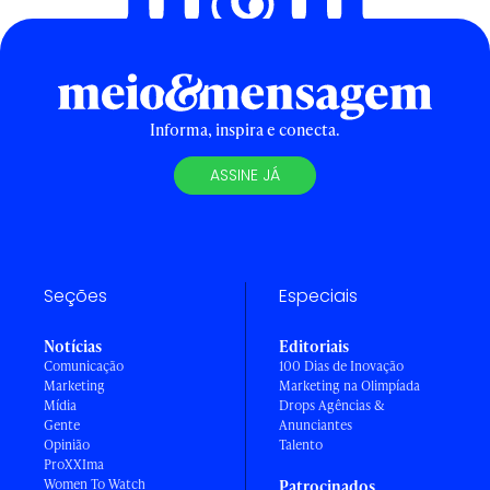
Informa, inspira e conecta.
ASSINE JÁ
Seções
Especiais
Notícias
Editoriais
Comunicação
100 Dias de Inovação
Marketing
Marketing na Olimpíada
Mídia
Drops Agências &
Gente
Anunciantes
Opinião
Talento
ProXXIma
Women To Watch
Patrocinados