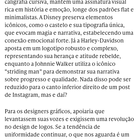
caligrafia cursiva, mantém uma assinatura visual
rica em história e emoção, longe dos padrões flat e
minimalistas. A Disney preserva elementos
icônicos, como o castelo e sua tipografia única,
que evocam magia e narrativa, estabelecendo uma
conexão emocional forte. Já a Harley-Davidson
aposta em um logotipo robusto e complexo,
representando sua herança e atitude rebelde,
enquanto a Johnnie Walker utiliza o icônico
“striding man” para demonstrar sua narrativa
sobre progresso e qualidade. Nada disso pode ser
reduzido para o canto inferior direito de um post
de Instagram, mas e daí?
Para os designers gráficos, apoiaria que
levantassem suas vozes e exigissem uma revolução
no design de logos. Se a tendência de
uniformidade continuar, o que nos aguarda é um