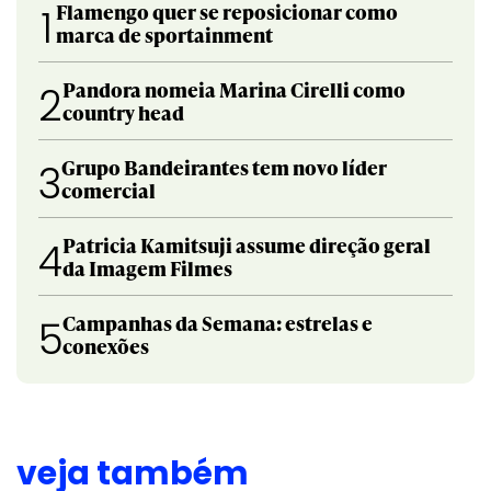
Flamengo quer se reposicionar como
1
marca de sportainment
Pandora nomeia Marina Cirelli como
2
country head
Grupo Bandeirantes tem novo líder
3
comercial
Patricia Kamitsuji assume direção geral
4
da Imagem Filmes
Campanhas da Semana: estrelas e
5
conexões
veja também