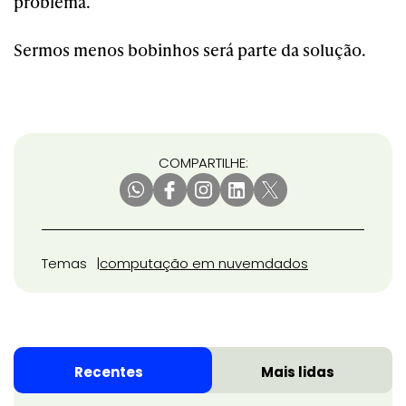
problema.
Sermos menos bobinhos será parte da solução.
COMPARTILHE:
Temas
computação em nuvem
dados
Recentes
Mais lidas