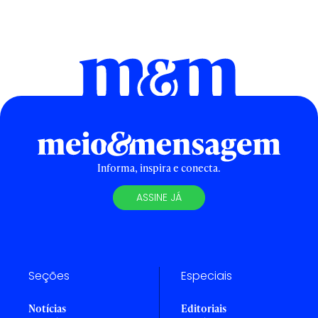
Informa, inspira e conecta.
ASSINE JÁ
Seções
Especiais
Notícias
Editoriais