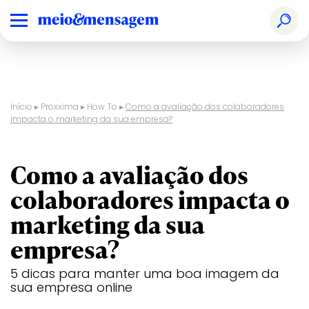
Início
▸
Proxxima
▸
How To
▸
Como a avaliação dos colaboradores
impacta o marketing da sua empresa?
rh
Como a avaliação dos
colaboradores impacta o
marketing da sua
empresa?
5 dicas para manter uma boa imagem da
sua empresa online