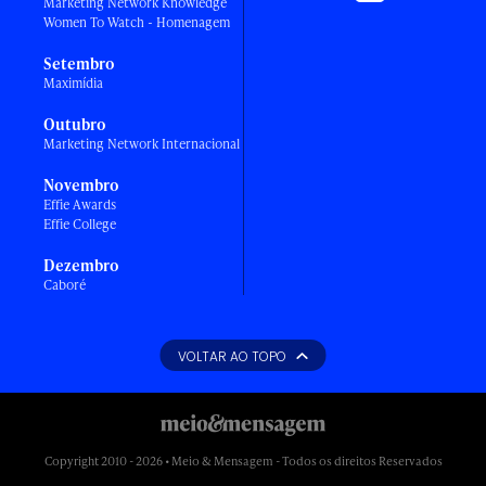
Marketing Network Knowledge
Women To Watch - Homenagem
Setembro
Maximídia
Outubro
Marketing Network Internacional
Novembro
Effie Awards
Effie College
Dezembro
Caboré
VOLTAR AO TOPO
Copyright 2010 - 2026 • Meio & Mensagem - Todos os direitos Reservados