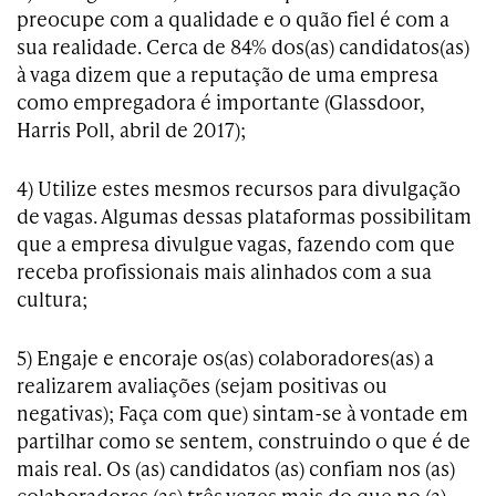
preocupe com a qualidade e o quão fiel é com a
sua realidade. Cerca de 84% dos(as) candidatos(as)
à vaga dizem que a reputação de uma empresa
como empregadora é importante (Glassdoor,
Harris Poll, abril de 2017);
4) Utilize estes mesmos recursos para divulgação
de vagas. Algumas dessas plataformas possibilitam
que a empresa divulgue vagas, fazendo com que
receba profissionais mais alinhados com a sua
cultura;
5) Engaje e encoraje os(as) colaboradores(as) a
realizarem avaliações (sejam positivas ou
negativas); Faça com que) sintam-se à vontade em
partilhar como se sentem, construindo o que é de
mais real. Os (as) candidatos (as) confiam nos (as)
colaboradores (as) três vezes mais do que no (a)