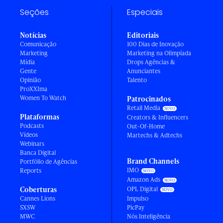
Seções
Especiais
Notícias
Editoriais
Comunicação
100 Dias de Inovação
Marketing
Marketing na Olimpíada
Mídia
Drops Agências &
Gente
Anunciantes
Opinião
Talento
ProXXIma
Women To Watch
Patrocinados
Retail Media
Plataformas
Creators & Influencers
Podcasts
Out-Of-Home
Vídeos
Martechs & Adtechs
Webinars
Banca Digital
Brand Channels
Portfólio de Agências
IMO
Reports
Amazon Ads
Coberturas
OPL Digital
Cannes Lions
Impulso
SXSW
PicPay
MWC
Nós Inteligência