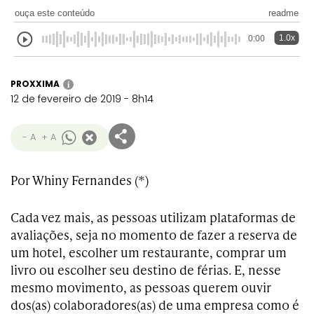
ouça este conteúdo
readme
1.0x
0:00
PROXXIMA
i
12 de fevereiro de 2019 - 8h14
- A
+ A
Por Whiny Fernandes (*)
Cada vez mais, as pessoas utilizam plataformas de
avaliações, seja no momento de fazer a reserva de
um hotel, escolher um restaurante, comprar um
livro ou escolher seu destino de férias. E, nesse
mesmo movimento, as pessoas querem ouvir
dos(as) colaboradores(as) de uma empresa como é