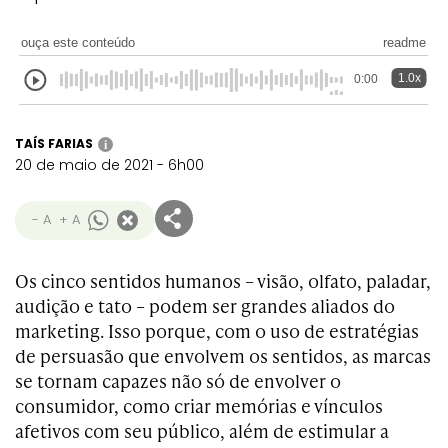
ouça este conteúdo
readme
1.0x
0:00
TAÍS FARIAS
i
20 de maio de 2021 - 6h00
- A
+ A
Os cinco sentidos humanos – visão, olfato, paladar,
audição e tato – podem ser grandes aliados do
marketing. Isso porque, com o uso de estratégias
de persuasão que envolvem os sentidos, as marcas
se tornam capazes não só de envolver o
consumidor, como criar memórias e vínculos
afetivos com seu público, além de estimular a