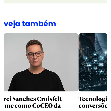
veja também
drei Sanches Croisfelt
Tecnologias
sume como CoCEO da
conversõe