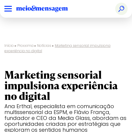
Início
▸
Proxxima
▸
Notícias
▸
Marketing sensorial impulsiona
experiência no digital
experiência
Marketing sensorial
impulsiona experiência
no digital
Ana Erthal, especialista em comunicação
multissensorial da ESPM, e Flávio França,
fundador e CEO da Media Glass, abordam as
oportunidades criadas por estratégias que
exploram os sentidos humanos