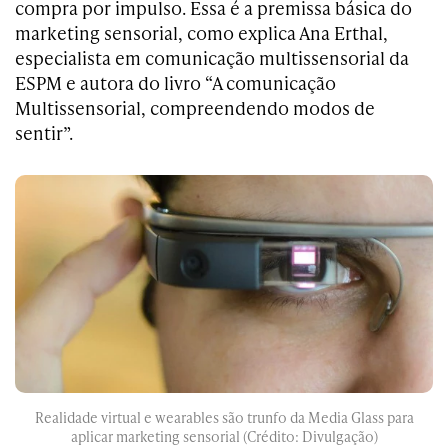
compra por impulso. Essa é a premissa básica do
marketing sensorial, como explica Ana Erthal,
especialista em comunicação multissensorial da
ESPM e autora do livro “A comunicação
Multissensorial, compreendendo modos de
sentir”.
Realidade virtual e wearables são trunfo da Media Glass para
aplicar marketing sensorial (Crédito: Divulgação)