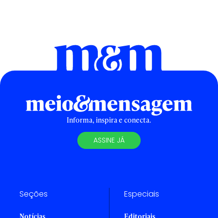
Informa, inspira e conecta.
ASSINE JÁ
Seções
Especiais
Notícias
Editoriais