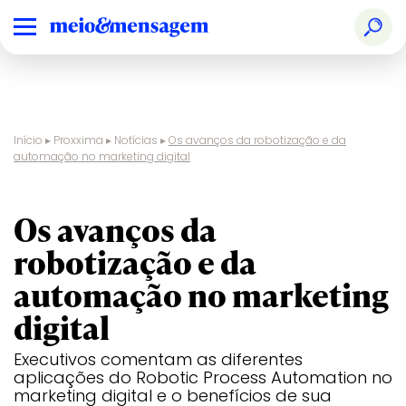
Início
▸
Proxxima
▸
Notícias
▸
Os avanços da robotização e da
automação no marketing digital
tecnologia
Os avanços da
robotização e da
automação no marketing
digital
Executivos comentam as diferentes
aplicações do Robotic Process Automation no
marketing digital e o benefícios de sua