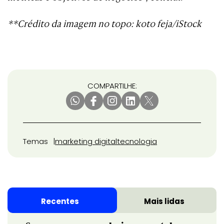
**Crédito da imagem no topo: koto feja/iStock
COMPARTILHE:
Temas
marketing digital
tecnologia
Recentes
Mais lidas