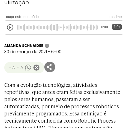
utilização
ouça este conteúdo
readme
1.0x
0:00
AMANDA SCHNAIDER
i
30 de março de 2021 - 6h00
- A
+ A
Com a evolução tecnológica, atividades
repetitivas, que antes eram feitas exclusivamente
pelos seres humanos, passaram a ser
automatizadas, por meio de processos robóticos
previamente programados. Essa definição é
tecnicamente conhecida como Robotic Process
Automation (RPA). “Enquanto uma automação