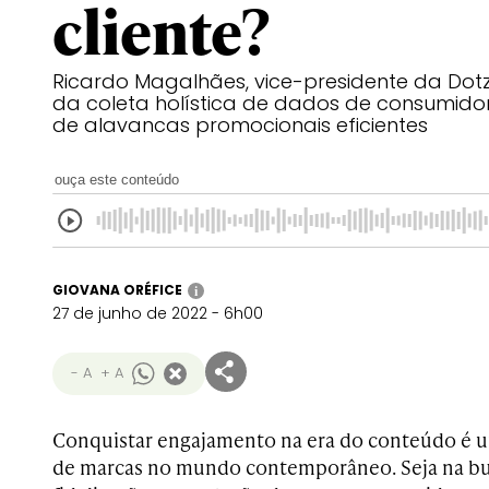
cliente?
Ricardo Magalhães, vice-presidente da Dotz
da coleta holística de dados de consumi
de alavancas promocionais eficientes
ouça este conteúdo
GIOVANA ORÉFICE
i
27 de junho de 2022 - 6h00
- A
+ A
Conquistar engajamento na era do conteúdo é u
de marcas no mundo contemporâneo. Seja na bus