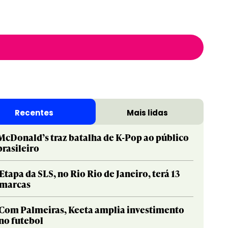
Recentes
Mais lidas
McDonald’s traz batalha de K-Pop ao público
brasileiro
Etapa da SLS, no Rio Rio de Janeiro, terá 13
marcas
Com Palmeiras, Keeta amplia investimento
no futebol