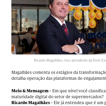
Ricardo Magalhães, vice-presidente da Dotz (Cr
Magalhães comenta os estágios da transformação 
detalha operação das plataformas de engajament
Meio & Mensagem –
Em que nível você classific
maturidade digital do setor de supermercados?
Ricardo Magalhães –
Ele já entendeu que é um 