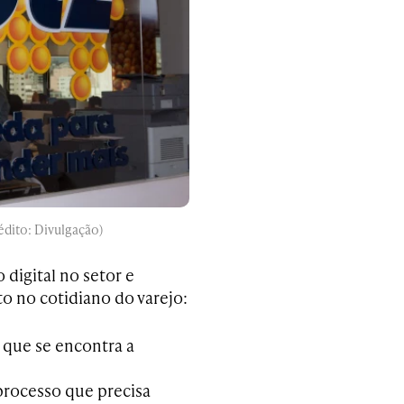
édito: Divulgação)
digital no setor e
o no cotidiano do varejo:
a que se encontra a
processo que precisa