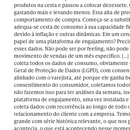
produtos na cesta e passou a colocar dezessete.
gastando mais e levando menos. Essa alta de pre
comportamento de compra. Começa-se a substitu
adequa-se cesta de consumo à sua capacidade f
devido à inflação e outras dinâmicas. Em um cen
papel de uma plataforma de engajamento? Precis
esses dados. Não pode ser por feeling, não pode
movimento de vendas de um mês específico. […] 
coleta todos os dados de consumo, obviamente d
Geral de Proteção de Dados (LGPD), com consen
alinhado com o varejista, até porque ele ganha b
consentimento do consumidor, coletamos todos
não fazemos isso para ter análises da semana, iss
plataforma de engajamento, uma vez instalada e 
coleta dados com recorrência ao longo de todo
relacionamento do cliente com a empresa. Tem
grande com série histórica relevante, o que nos
acontecia, o que está acontecendo nesse mome