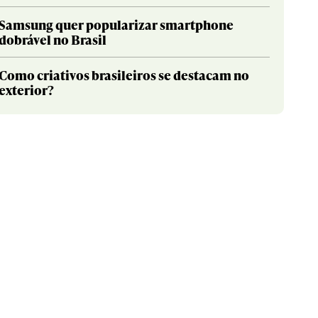
Samsung quer popularizar smartphone
dobrável no Brasil
Como criativos brasileiros se destacam no
exterior?