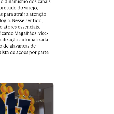
 o dinamismo dos canais
bretudo do varejo,
 para atrair a atenção
logia. Nesse sentido,
atores essenciais.
icardo Magalhães, vice-
onalização automatizada
o de alavancas de
ista de ações por parte