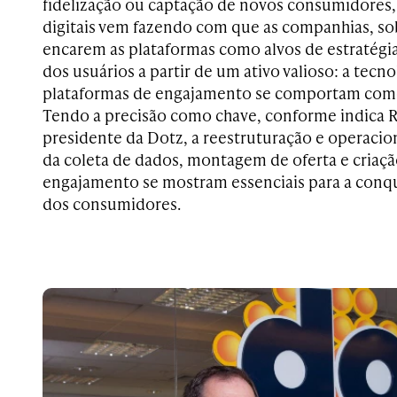
fidelização ou captação de novos consumidores,
digitais vem fazendo com que as companhias, so
encarem as plataformas como alvos de estratégias
dos usuários a partir de um ativo valioso: a tecno
plataformas de engajamento se comportam como 
Tendo a precisão como chave, conforme indica R
presidente da Dotz, a reestruturação e operaci
da coleta de dados, montagem de oferta e criaçã
engajamento se mostram essenciais para a conqu
dos consumidores.