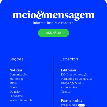
Informa, inspira e conecta.
ASSINE JÁ
Seções
Especiais
Notícias
Editoriais
Comunicação
100 Dias de Inovação
Marketing
Marketing na Olimpíada
Mídia
Drops Agências &
Gente
Anunciantes
Opinião
Talento
ProXXIma
Women To Watch
Patrocinados
Retail Media