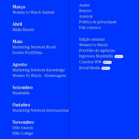
Assine
Março
Renove
Women to Watch Summit
Anuncie
Política de privacidade
Abril
Fale conosco
Mídia Master
Edição semanal
Maio
Women to Watch
Marketing Network Brasil
Portfólio de Agências
Evento ProXXIma
Ingressos Maximídia
Convites WW
Agosto
Retail Media
Marketing Network Knowledge
Women To Watch - Homenagem
Setembro
Maximídia
Outubro
Marketing Network Internacional
Novembro
Effie Awards
Effie College