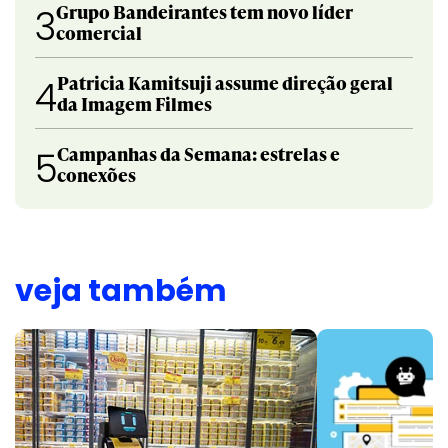
Grupo Bandeirantes tem novo líder
3
comercial
Patricia Kamitsuji assume direção geral
4
da Imagem Filmes
Campanhas da Semana: estrelas e
5
conexões
veja também