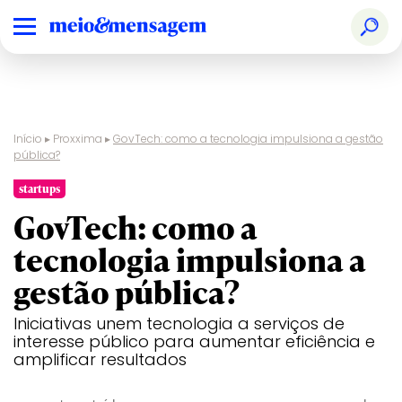
Início
▸
Proxxima
▸
GovTech: como a tecnologia impulsiona a gestão
pública?
startups
GovTech: como a
tecnologia impulsiona a
gestão pública?
Iniciativas unem tecnologia a serviços de
interesse público para aumentar eficiência e
amplificar resultados