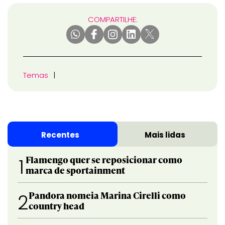
COMPARTILHE:
Temas
Recentes
Mais lidas
Flamengo quer se reposicionar como
1
marca de sportainment
Pandora nomeia Marina Cirelli como
2
country head