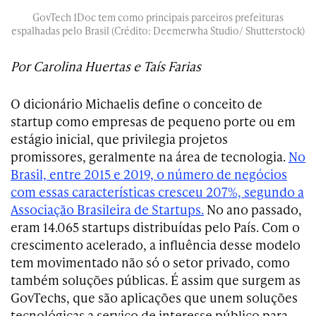
GovTech 1Doc tem como principais parceiros prefeituras
espalhadas pelo Brasil (Crédito: Deemerwha Studio/ Shutterstock)
Por Carolina Huertas e Taís Farias
O dicionário Michaelis define o conceito de
startup como empresas de pequeno porte ou em
estágio inicial, que privilegia projetos
promissores, geralmente na área de tecnologia.
No
Brasil, entre 2015 e 2019, o número de negócios
com essas características cresceu 207%, segundo a
Associação Brasileira de Startups.
No ano passado,
eram 14.065 startups distribuídas pelo País. Com o
crescimento acelerado, a influência desse modelo
tem movimentado não só o setor privado, como
também soluções públicas. É assim que surgem as
GovTechs, que são aplicações que unem soluções
tecnológicas a serviço de interesse público para